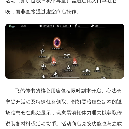
活动（如旷世械神机甲尊皇）需通过此入口单独召
唤，而非直接通过虚空商店操作。
飞鸽传书的核心用途包括限时副本开启、心法概
率提升活动及特殊任务领取。例如黑暗虚空副本的返
场信息会在此处显示，玩家需消耗体力通关以获取传
说装备材料或活动货币。活动商店兑换功能也与之联