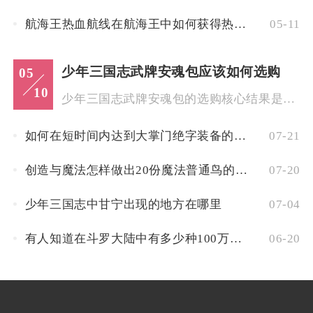
航海王热血航线在航海王中如何获得热血航线卡片
05-11
少年三国志武牌安魂包应该如何选购
05
10
少年三国志武牌安魂包的选购核心结果是，优先认准包含“橙色武牌...
如何在短时间内达到大掌门绝字装备的提升
07-21
创造与魔法怎样做出20份魔法普通鸟的饲料
07-20
少年三国志中甘宁出现的地方在哪里
07-04
有人知道在斗罗大陆中有多少种100万年魂兽吗
06-20