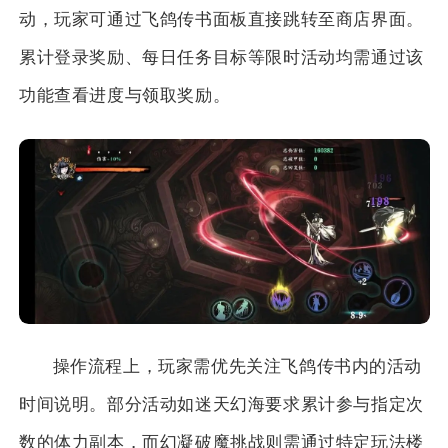
动，玩家可通过飞鸽传书面板直接跳转至商店界面。
累计登录奖励、每日任务目标等限时活动均需通过该
功能查看进度与领取奖励。
操作流程上，玩家需优先关注飞鸽传书内的活动
时间说明。部分活动如迷天幻海要求累计参与指定次
数的体力副本，而幻凝破魔挑战则需通过特定玩法楼