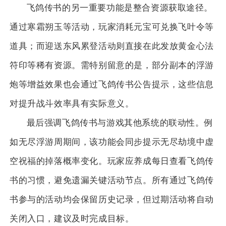
飞鸽传书的另一重要功能是整合资源获取途径。
通过寒霜朔玉等活动，玩家消耗元宝可兑换飞叶令等
道具；而迎送东风累登活动则直接在此发放黄金心法
符印等稀有资源。需特别留意的是，部分副本的浮游
炮等增益效果也会通过飞鸽传书公告提示，这些信息
对提升战斗效率具有实际意义。
最后强调飞鸽传书与游戏其他系统的联动性。例
如无尽浮游周期间，该功能会同步提示无尽劫境中虚
空祝福的掉落概率变化。玩家应养成每日查看飞鸽传
书的习惯，避免遗漏关键活动节点。所有通过飞鸽传
书参与的活动均会保留历史记录，但过期活动将自动
关闭入口，建议及时完成目标。