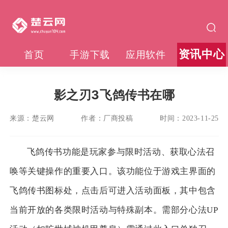
资讯中心
首页
手游下载
应用软件
影之刃3飞鸽传书在哪
来源：
楚云网
作者：
厂商投稿
时间：
2023-11-25
飞鸽传书功能是玩家参与限时活动、获取心法召
唤等关键操作的重要入口。该功能位于游戏主界面的
飞鸽传书图标处，点击后可进入活动面板，其中包含
当前开放的各类限时活动与特殊副本。需部分心法UP