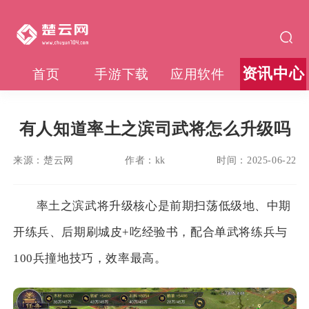
资讯中心
首页
手游下载
应用软件
有人知道率土之滨司武将怎么升级吗
来源：
楚云网
作者：
kk
时间：
2025-06-22
率土之滨武将升级核心是前期扫荡低级地、中期
开练兵、后期刷城皮+吃经验书，配合单武将练兵与
100兵撞地技巧，效率最高。