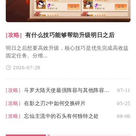
[攻略]
有什么技巧能够帮助升级明日之后
明日之后想要高效升级，核心技巧是优先完成高收益
固定任务、分维...
2026-07-28
[攻略]
斗罗大陆天使最强阵容与其他阵容的对战结果如何
07-11
[攻略]
在影之刃2中如何交换碎片
05-25
[攻略]
忘仙主流中的石头有何独特之处
08-06