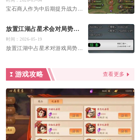
宝石商人作为中后期提升战力的核心玩法，其运筹核心在于建立精准...
放置江湖占星术会对局势产生什么影响
时间：
2026-05-19
放置江湖中占星术对游戏局势的影响是全方位重塑资源分配、门派博...
游戏攻略
查看更多