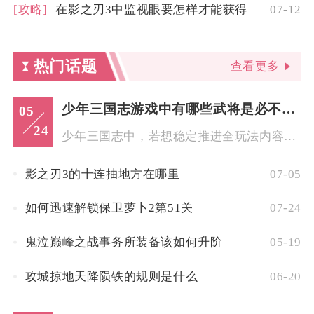
[攻略]
在影之刃3中监视眼要怎样才能获得
07-12
热门话题
查看更多
少年三国志游戏中有哪些武将是必不可少的
05
24
少年三国志中，若想稳定推进全玩法内容并在核心对抗中占据优势，...
影之刃3的十连抽地方在哪里
07-05
如何迅速解锁保卫萝卜2第51关
07-24
鬼泣巅峰之战事务所装备该如何升阶
05-19
攻城掠地天降陨铁的规则是什么
06-20