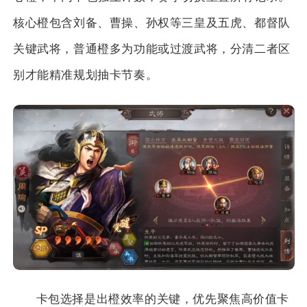
核心橙包含刘备、曹操、孙权等三皇及五虎、都督队
关键武将，普通橙多为功能或过渡武将，分清二者区
别才能精准规划抽卡节奏。
卡包选择是出橙效率的关键，优先聚焦高价值卡