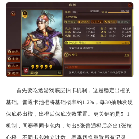
首先要吃透游戏底层抽卡机制，这是稳定出橙的
基础。普通卡池橙将基础概率约1.2%，每30抽触发硬
保底必出橙，出橙后保底次数重置。更关键的是5+1
机制，同赛季同卡包内，每出5张普通橙后必出1张核
心橙，不同卡包独立计数，赛季切换重置所有记录。