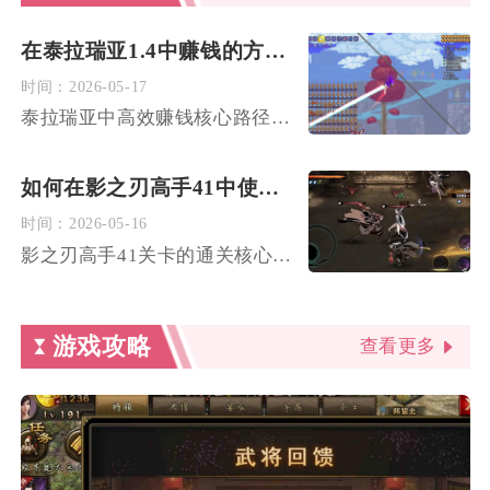
在泰拉瑞亚1.4中赚钱的方法有哪些
时间：
2026-05-17
泰拉瑞亚中高效赚钱核心路径为：前期靠探索刷怪与基础加工，中期...
如何在影之刃高手41中使用技能连招
时间：
2026-05-16
影之刃高手41关卡的通关核心在于构建“破甲+爆发+持续压制”...
游戏攻略
查看更多