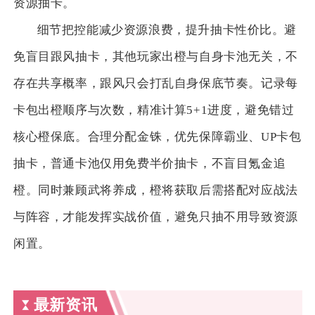
资源抽卡。
细节把控能减少资源浪费，提升抽卡性价比。避
免盲目跟风抽卡，其他玩家出橙与自身卡池无关，不
存在共享概率，跟风只会打乱自身保底节奏。记录每
卡包出橙顺序与次数，精准计算5+1进度，避免错过
核心橙保底。合理分配金铢，优先保障霸业、UP卡包
抽卡，普通卡池仅用免费半价抽卡，不盲目氪金追
橙。同时兼顾武将养成，橙将获取后需搭配对应战法
与阵容，才能发挥实战价值，避免只抽不用导致资源
闲置。
最新资讯