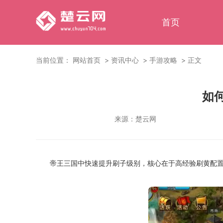
首页
当前位置：
网站首页
资讯中心
手游攻略
正文
如
来源：
楚云网
帝王三国中快速提升刷子级别，核心在于高经验刷黄配置