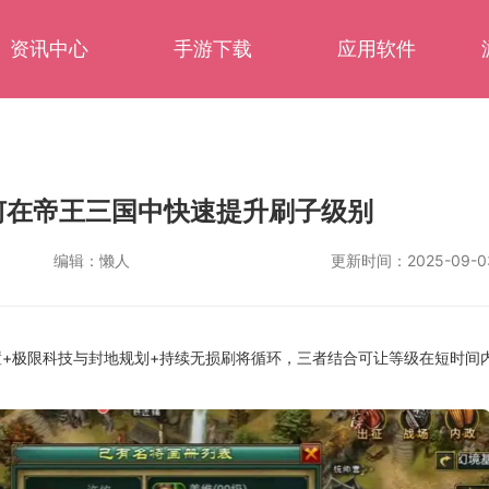
资讯中心
手游下载
应用软件
何在帝王三国中快速提升刷子级别
编辑：
懒人
更新时间：
2025-09-0
+极限科技与封地规划+持续无损刷将循环，三者结合可让等级在短时间