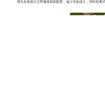
遇无名将据点立即撤退刷新配置，减少无效战斗，同时积累
合理规划资源分配，七成资源用于造兵、三成用于科技