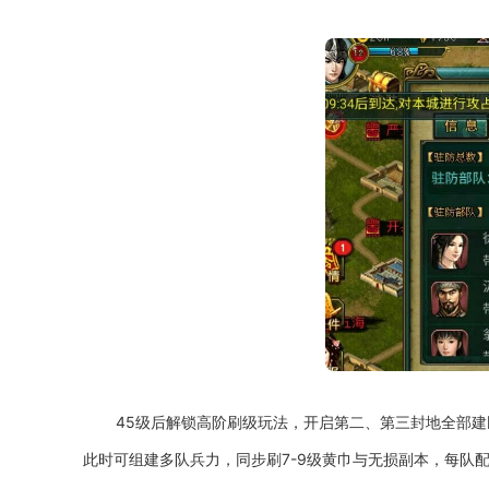
45级后解锁高阶刷级玩法，开启第二、第三封地全部
此时可组建多队兵力，同步刷7-9级黄巾与无损副本，每队配