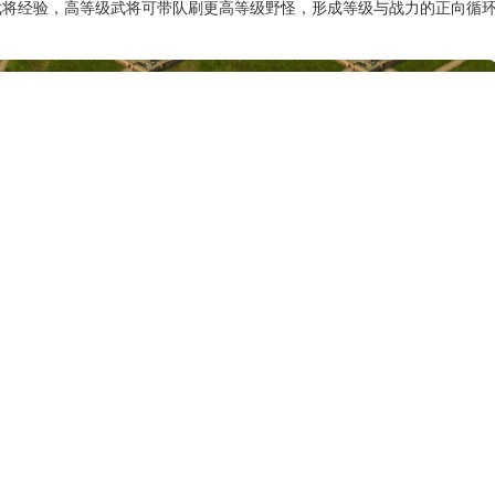
武将经验，高等级武将可带队刷更高等级野怪，形成等级与战力的正向循
升级，避免资源浪费，同时保持在线刷怪节奏，利用任务奖励、活动道具