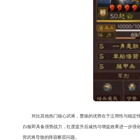
对比其他热门核心武将，曹操的优势在于泛用性与稳定
白板即具备强势战力，红度提升后减伤与增益效果进一步强
营武将导致的阵容断层问题。