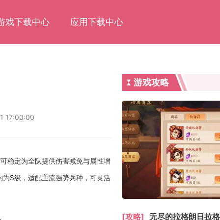
游戏下载中心
应用下载中心
游戏攻略
1 17:00:00
”可稳定为全队提供伤害减免与属性增
均为S级，适配主流强势兵种，可灵活
[攻略]