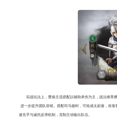
实战玩法上，曹操主流搭配以辅助承伤为主，战法推荐携带
进一步提升团队容错。搭配司马懿时，可组成太尉盾，依靠
速先手与减伤反弹机制，克制主动输出队伍。