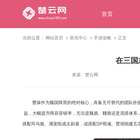
首页
当前位置：
网站首页
资讯中心
手游攻略
正文
在三国
来源：
楚云网
曹操作为魏国阵营的绝对核心，具备无可替代的团队价值
益，大幅提升阵容容错率，无论是魏盾、魏骑还是混搭体系
搭配司马懿、满宠组成太尉盾，或搭配SP荀彧、贾诩组建五