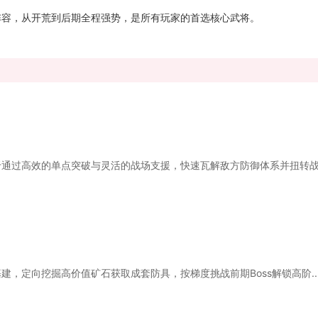
阵容，从开荒到后期全程强势，是所有玩家的首选核心武将。
通过高效的单点突破与灵活的战场支援，快速瓦解敌方防御体系并扭转战略
，定向挖掘高价值矿石获取成套防具，按梯度挑战前期Boss解锁高阶..