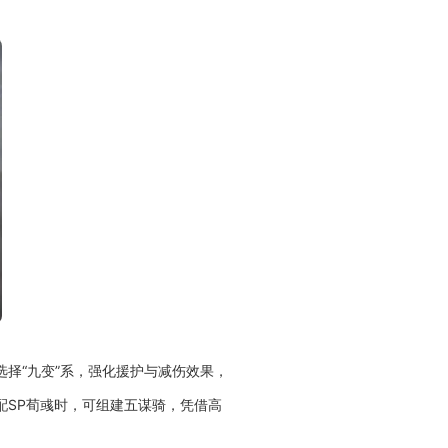
选择“九变”系，强化援护与减伤效果，
配SP荀彧时，可组建五谋骑，凭借高