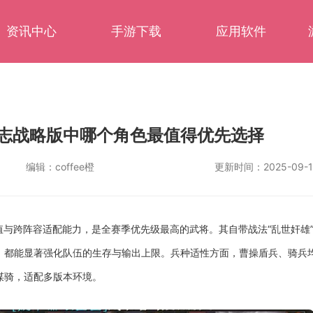
资讯中心
手游下载
应用软件
志战略版中哪个角色最值得优先选择
编辑：
coffee橙
更新时间：
2025-09-1
与跨阵容适配能力，是全赛季优先级最高的武将。其自带战法“乱世奸雄
，都能显著强化队伍的生存与输出上限。兵种适性方面，曹操盾兵、骑兵
谋骑，适配多版本环境。