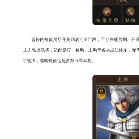
曹操的价值贯穿开荒到后期全阶段，不存在弱势期。开
主力输出武将，适配指挥、被动、主动等各类战法体系，无需
助战法，战略价值远超多数五星武将。