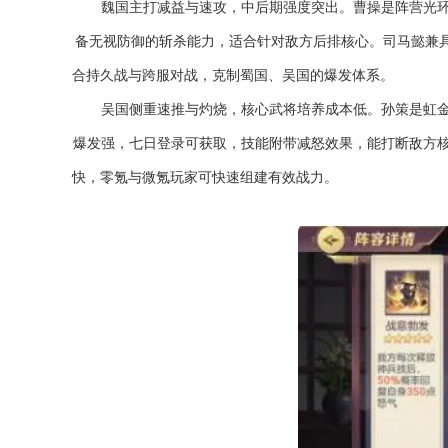
魏国主打减益与速攻，中后期强度突出。曹操是阵营光
备无视防御的斩杀能力，适合针对敌方后排核心。司马懿兼
合持久战与跨服对战，克制蜀国、吴国的爆发体系。
吴国侧重速推与灼烧，核心武将培养成本低。孙策是虹
爆发强，七日登录可获取，技能附带减怒效果，能打断敌方
快，零氪与微氪玩家可快速组建有效战力。