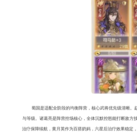
蜀国是适配全阶段的均衡阵营，核心武将优先级清晰。
与等级。诸葛亮是阵营控场核心，全体沉默控怒能打断敌方
治疗保障续航，黄月英作为百搭奶妈，六星后治疗效果稳定