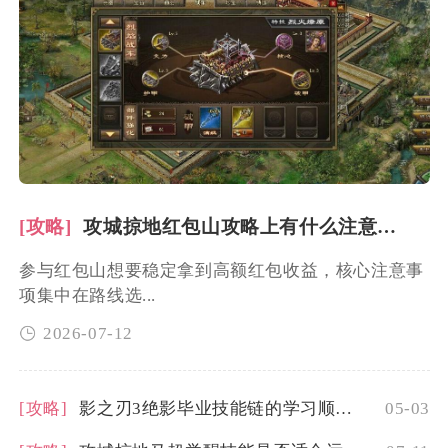
[攻略]
攻城掠地红包山攻略上有什么注意事项
参与红包山想要稳定拿到高额红包收益，核心注意事
项集中在路线选...
2026-07-12
[攻略]
影之刃3绝影毕业技能链的学习顺序有要求吗
05-03