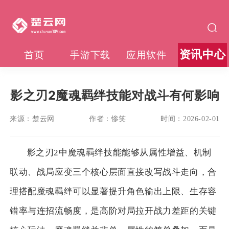
资讯中心
首页
手游下载
应用软件
影之刃2魔魂羁绊技能对战斗有何影响
来源：
楚云网
作者：
惨笑
时间：
2026-02-01
影之刃2中魔魂羁绊技能能够从属性增益、机制
联动、战局应变三个核心层面直接改写战斗走向，合
理搭配魔魂羁绊可以显著提升角色输出上限、生存容
错率与连招流畅度，是高阶对局拉开战力差距的关键