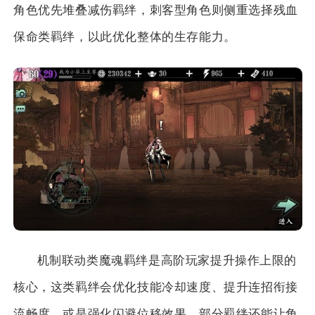
角色优先堆叠减伤羁绊，刺客型角色则侧重选择残血
保命类羁绊，以此优化整体的生存能力。
机制联动类魔魂羁绊是高阶玩家提升操作上限的
核心，这类羁绊会优化技能冷却速度、提升连招衔接
流畅度，或是强化闪避位移效果，部分羁绊还能让角