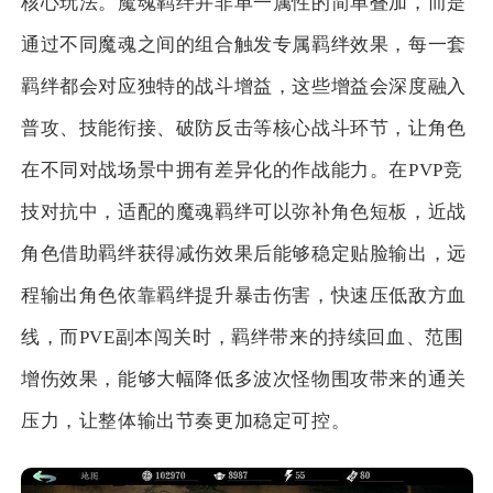
核心玩法。魔魂羁绊并非单一属性的简单叠加，而是
通过不同魔魂之间的组合触发专属羁绊效果，每一套
羁绊都会对应独特的战斗增益，这些增益会深度融入
普攻、技能衔接、破防反击等核心战斗环节，让角色
在不同对战场景中拥有差异化的作战能力。在PVP竞
技对抗中，适配的魔魂羁绊可以弥补角色短板，近战
角色借助羁绊获得减伤效果后能够稳定贴脸输出，远
程输出角色依靠羁绊提升暴击伤害，快速压低敌方血
线，而PVE副本闯关时，羁绊带来的持续回血、范围
增伤效果，能够大幅降低多波次怪物围攻带来的通关
压力，让整体输出节奏更加稳定可控。