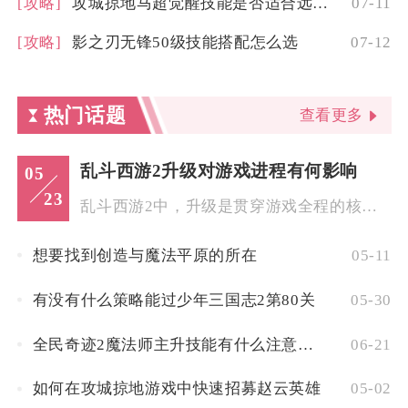
[攻略]
攻城掠地马超觉醒技能是否适合远程攻击
07-11
[攻略]
影之刃无锋50级技能搭配怎么选
07-12
热门话题
查看更多
乱斗西游2升级对游戏进程有何影响
05
23
乱斗西游2中，升级是贯穿游戏全程的核心主线，直接决定玩法解锁...
想要找到创造与魔法平原的所在
05-11
有没有什么策略能过少年三国志2第80关
05-30
全民奇迹2魔法师主升技能有什么注意事项
06-21
如何在攻城掠地游戏中快速招募赵云英雄
05-02