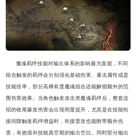
魔魂羁绊技能对输出体系的影响最为直观，不同
组合触发的羁绊会分别强化基础伤害、暴击属性或是
技能倍率，部分高稀有度魔魂组合还能解锁额外的范
围伤害效果。当角色触发攻击类魔魂羁绊后，整套连
招的收尾爆发伤害会出现明显提升，尤其是在技能衔
接间隙触发羁绊增益时，衔接普攻也能附带额外伤
害，有效填补技能真空期的输出空白。同时部分输出