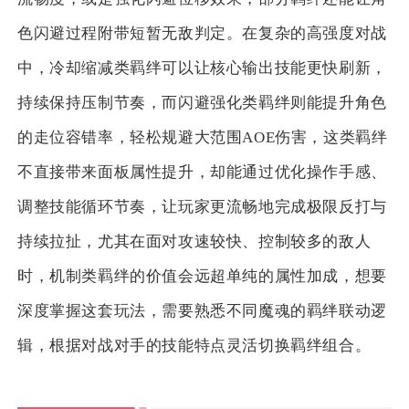
色闪避过程附带短暂无敌判定。在复杂的高强度对战
中，冷却缩减类羁绊可以让核心输出技能更快刷新，
持续保持压制节奏，而闪避强化类羁绊则能提升角色
的走位容错率，轻松规避大范围AOE伤害，这类羁绊
不直接带来面板属性提升，却能通过优化操作手感、
调整技能循环节奏，让玩家更流畅地完成极限反打与
持续拉扯，尤其在面对攻速较快、控制较多的敌人
时，机制类羁绊的价值会远超单纯的属性加成，想要
深度掌握这套玩法，需要熟悉不同魔魂的羁绊联动逻
辑，根据对战对手的技能特点灵活切换羁绊组合。