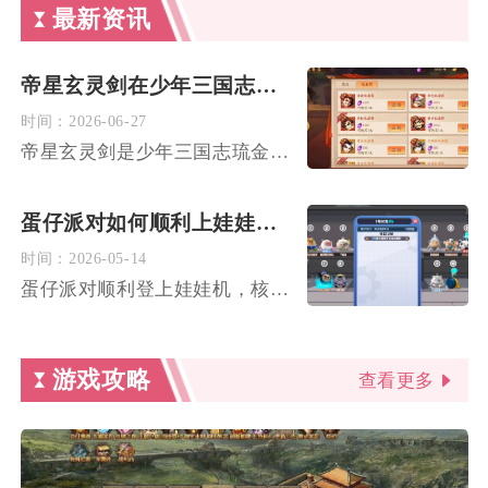
最新资讯
帝星玄灵剑在少年三国志中如何去合成
时间：
2026-06-27
帝星玄灵剑是少年三国志琉金品质帝星套装的核心武器，无法直接通...
蛋仔派对如何顺利上娃娃机的方法
时间：
2026-05-14
蛋仔派对顺利登上娃娃机，核心是先掌握基础跳跃与助跑节奏，再借...
游戏攻略
查看更多