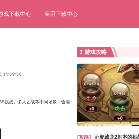
游戏下载中心
应用下载中心
游戏攻略
5 14:59:56
SS挑战、多人团战等不同场景，合理
[攻略]
卧虎藏龙2副本的挑