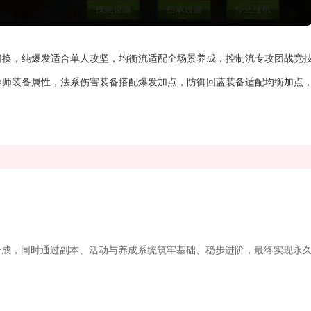
切换，纯爆发适合单人攻坚，均衡流适配全场景养成，控制流专攻团战竞
导师装备属性，法系伤害装备搭配爆发加点，防御回蓝装备适配均衡加点
成，同时通过副本、活动与养成系统筑牢基础、稳步进阶，最终实现永久拥