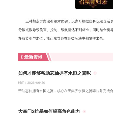
三种加点方案没有绝对优劣，玩家可根据自身玩法灵活
分散点数导致伤害、控制、续航都达不到标准，同时结合魔
释放节奏与走位，能让魔导师在各类玩法中都发挥出色。
最新资讯
如何才能够帮助忘仙拥有永恒之翼呢
时间：
2026-06-20
帮助忘仙拥有永恒之翼，核心在于集齐永恒之翼碎片并完成合
大掌门2抗暴如何提高角色能力