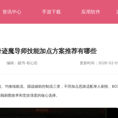
资讯中心
手游下载
应用软件
奇迹魔导师技能加点方案推荐有哪些
编辑：
砚书-初心臣
更新时间：
2026-02-0
、均衡续航流、团战辅助控制流三类，不同加点思路适配单人刷怪、BO
兼顾刷图效率和竞技强度的核心选择。