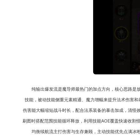
纯输出爆发流是魔导师最热门的加点方向，核心思路是
技能，被动技能侧重元素精通、魔力增幅来提升法术伤害和暴
伤害能大幅缩短战斗时长，配合法系装备的暴击加成，清怪
刷图时搭配范围技能循环释放，利用技能AOE覆盖快速收割
均衡续航流主打伤害与生存兼顾，主动技能优先点满冰