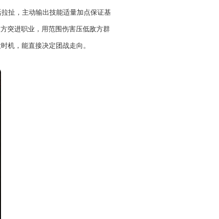
活拉扯，主动输出技能适量加点保证基
敌方突进职业，用范围伤害压低敌方群
放时机，能直接决定团战走向。