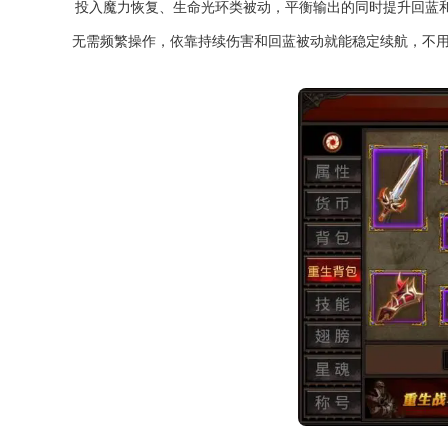
投入魔力恢复、生命光环类被动，平衡输出的同时提升回蓝和
无需频繁操作，依靠持续伤害和回蓝被动就能稳定续航，不