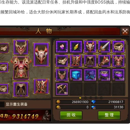
生存能力。该流派适配日常任务、挂机升级和中强度BOSS挑战，持续
用频繁回城补给，适合大部分休闲玩家长期养成，搭配回血药水和法系防