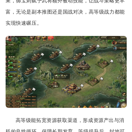
果，御宝则赋予武将额外被动技能，让战斗策略更丰
富，无论是副本推图还是国战对决，高等级战力都能
实现快速碾压。
高等级能拓宽资源获取渠道，形成资源产出与消
耗的良性循环，保障长期发育。等级提升后，封地可