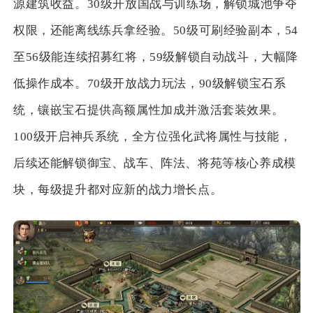
源建筑收益。30级开放国战与训练场，解锁城池争夺
权限，还能离线练兵拿经验。50级可刷经验副本，54
至56级能连续招募红将，59级解锁自动战斗，大幅降
低操作成本。70级开放战力玩法，90级解锁宝石系
统，镶嵌宝石提供高额属性加成并激活套装效果。
100级开启神兵系统，全方位强化武将属性与技能，
后续还能解锁御宝、战车、阵法、将苑等核心养成模
块，每级提升都对应新的战力增长点。