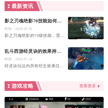
最新资讯
影之刃魂绝影70技能如何获得
时间：
2026-05-02
影之刃魂绝影的70级技能，需将角色等级提升至70级并完成对应...
乱斗西游经灵诀的效果持续多久
时间：
2026-07-24
经灵诀玩法内所有经文效果仅持续单场独立对局，跨场次无法保留任...
游戏攻略
查看更多