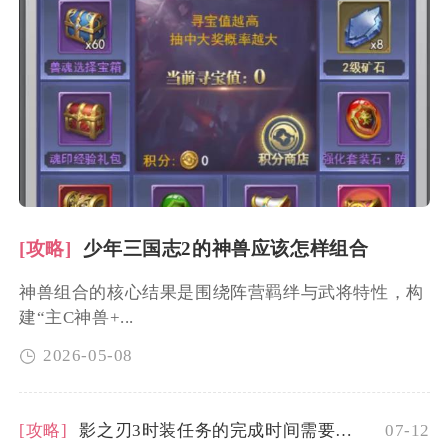
[攻略]
少年三国志2的神兽应该怎样组合
神兽组合的核心结果是围绕阵营羁绊与武将特性，构
建“主C神兽+...
2026-05-08
[攻略]
影之刃3时装任务的完成时间需要多久
07-12