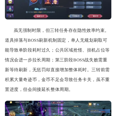
虽无强制时限，但三转任务存在隐性效率约束。
道具掉落与BOSS刷新机制固定，单人无规划刷取可
能导致单阶段耗时过久；公共区域抢怪、挂机占位等
情况会进一步拉长周期；第三阶段BOSS战失败需重
新等待刷新，无惩罚却直接增加整体耗时。三转前需
积累大量奇迹币，金币不足会导致任务卡关，虽不重
置进度，但会间接延长整体周期。