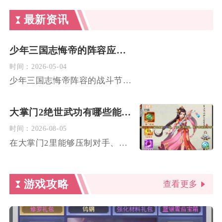
最新资讯
少年三国志悔帝的阵容应该如何进行战斗节奏控制
时间：
2026-05-04
少年三国志悔帝阵容的战斗节奏核心是先手控怒锁节奏、中期叠伤压...
大掌门2绝世武功有哪些能让人臣服
时间：
2026-08-05
在大掌门2里能够压制对手、迫使敌方阵容无力反抗从而达成臣服效...
游戏攻略
查看更多