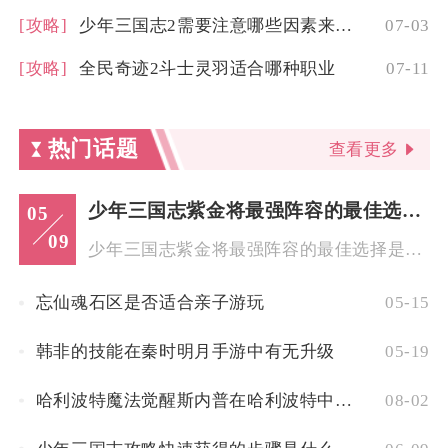
[攻略]
少年三国志2需要注意哪些因素来选择魏国的推荐兵符
07-03
[攻略]
全民奇迹2斗士灵羽适合哪种职业
07-11
热门话题
查看更多
少年三国志紫金将最强阵容的最佳选择是什么
05
09
少年三国志紫金将最强阵容的最佳选择是群雄紫金阵容，核心由吕布...
忘仙魂石区是否适合亲子游玩
05-15
韩非的技能在秦时明月手游中有无升级
05-19
哈利波特魔法觉醒斯内普在哈利波特中的位置何在
08-02