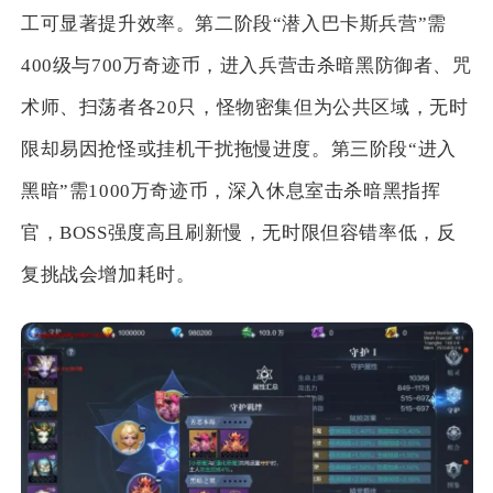
工可显著提升效率。第二阶段“潜入巴卡斯兵营”需
400级与700万奇迹币，进入兵营击杀暗黑防御者、咒
术师、扫荡者各20只，怪物密集但为公共区域，无时
限却易因抢怪或挂机干扰拖慢进度。第三阶段“进入
黑暗”需1000万奇迹币，深入休息室击杀暗黑指挥
官，BOSS强度高且刷新慢，无时限但容错率低，反
复挑战会增加耗时。