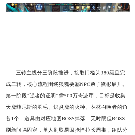
三转主线分三阶段推进，接取门槛为380级且完
成二转，核心流程围绕狼魂要塞NPC弟子黛彬展开。
第一阶段“强者的证明”需500万奇迹币，目标是收集
天魔菲尼斯的羽毛、炽炎魔的火种、丛林召唤者的角
各1个，道具由对应地图BOSS掉落，无时限但BOSS
刷新间隔固定，单人刷取易因抢怪拉长周期，组队分