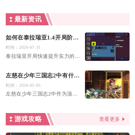
最新资讯
如何在泰拉瑞亚1.4开局阶段快速提升实力
时间：
2026-07-31
泰拉瑞亚开局快速提升实力的核心逻辑是首日完成基础生存基建，定...
左慈在少年三国志2中有什么好用的阵容搭配推荐
时间：
2026-05-03
左慈在少年三国志2中作为顶级橙将，其核心价值在于提供稳定的控...
游戏攻略
查看更多