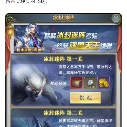
伤害实现质的飞跃。