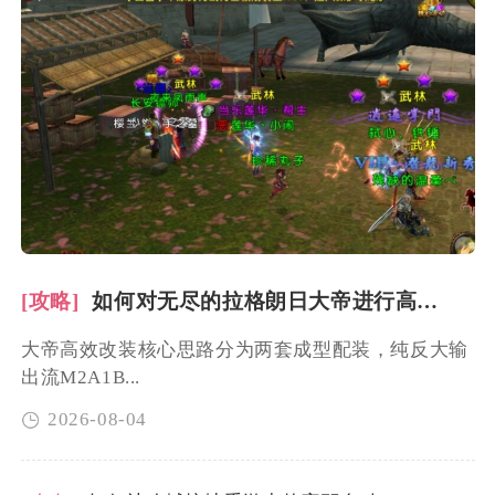
[攻略]
如何对无尽的拉格朗日大帝进行高效改装
大帝高效改装核心思路分为两套成型配装，纯反大输
出流M2A1B...
2026-08-04