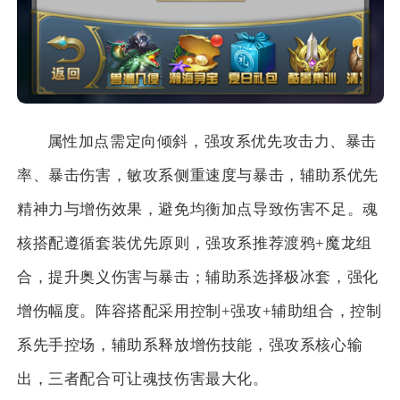
属性加点需定向倾斜，强攻系优先攻击力、暴击
率、暴击伤害，敏攻系侧重速度与暴击，辅助系优先
精神力与增伤效果，避免均衡加点导致伤害不足。魂
核搭配遵循套装优先原则，强攻系推荐渡鸦+魔龙组
合，提升奥义伤害与暴击；辅助系选择极冰套，强化
增伤幅度。阵容搭配采用控制+强攻+辅助组合，控制
系先手控场，辅助系释放增伤技能，强攻系核心输
出，三者配合可让魂技伤害最大化。