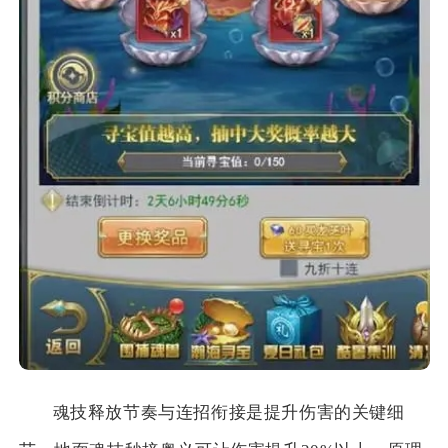
魂技释放节奏与连招衔接是提升伤害的关键细