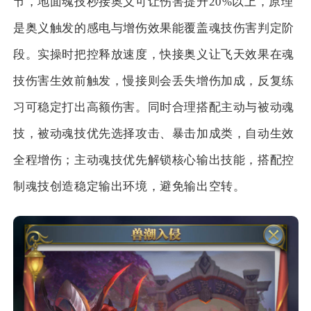
节，地面魂技秒接奥义可让伤害提升20%以上，原理
是奥义触发的感电与增伤效果能覆盖魂技伤害判定阶
段。实操时把控释放速度，快接奥义让飞天效果在魂
技伤害生效前触发，慢接则会丢失增伤加成，反复练
习可稳定打出高额伤害。同时合理搭配主动与被动魂
技，被动魂技优先选择攻击、暴击加成类，自动生效
全程增伤；主动魂技优先解锁核心输出技能，搭配控
制魂技创造稳定输出环境，避免输出空转。