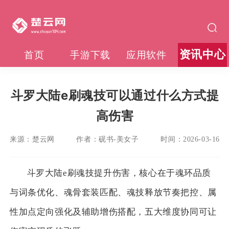
资讯中心
首页
手游下载
应用软件
斗罗大陆e刷魂技可以通过什么方式提
高伤害
来源：
楚云网
作者：
砚书-美女子
时间：
2026-03-16
斗罗大陆e刷魂技提升伤害，核心在于魂环品质
与词条优化、魂骨套装匹配、魂技释放节奏把控、属
性加点定向强化及辅助增伤搭配，五大维度协同可让