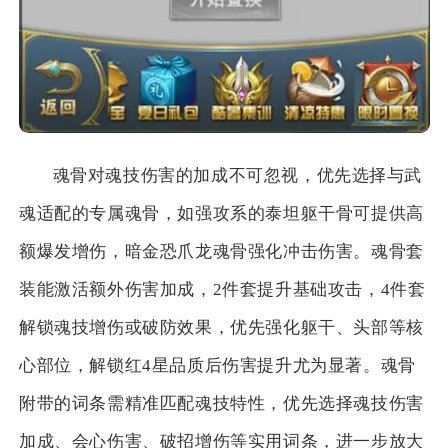
魂骨对魂技伤害的加成不可忽视，优先选择与武
魂适配的专属魂骨，如强攻系的泰坦躯干骨可提供高
额爆发增伤，暗金恐爪龙魂骨强化冲击伤害。魂骨套
装能激活额外伤害加成，2件套提升基础攻击，4件套
解锁魂技增伤或破防效果，优先强化躯干、头部等核
心部位，解锁红4星品质后伤害提升尤为显著。魂骨
附带的词条需精准匹配魂技特性，优先选择魂技伤害
加成、会心伤害、破招增伤等实用词条，进一步放大