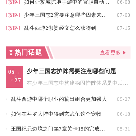
[攻略]
如何让攻城掠地手游中的官职自动进行
06-08
[攻略]
少年三国志2需要注意哪些因素来选择魏国的推荐兵符
07-03
[攻略]
乱斗西游2伽婆经文怎么获得到
07-15
热门话题
查看更多
少年三国志护阵需要注意哪些问题
05
27
在少年三国志中构建稳固护阵体系是中后期阵容成型的核心枢纽，直...
乱斗西游中哪个职业的输出组合更加强大
05-27
如何在斗罗大陆中得到玄武龟这个宠物
06-18
王国纪元边境之门第7章关卡15的完成条件是什么
05-31