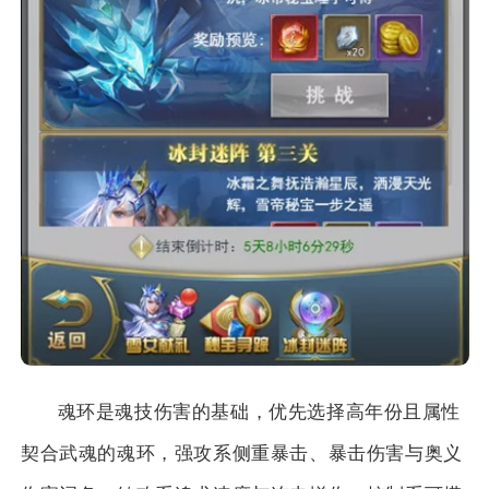
魂环是魂技伤害的基础，优先选择高年份且属性
契合武魂的魂环，强攻系侧重暴击、暴击伤害与奥义