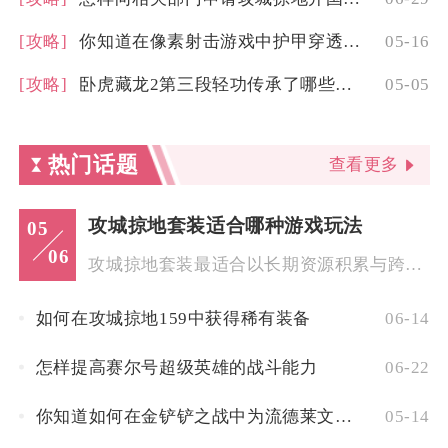
[攻略]
你知道在像素射击游戏中护甲穿透的作用吗
05-16
[攻略]
卧虎藏龙2第三段轻功传承了哪些特色
05-05
热门话题
查看更多
攻城掠地套装适合哪种游戏玩法
05
06
攻城掠地套装最适合以长期资源积累与跨服团战为核心的SLG重度...
如何在攻城掠地159中获得稀有装备
06-14
怎样提高赛尔号超级英雄的战斗能力
06-22
你知道如何在金铲铲之战中为流德莱文选择最佳的装备组合吗
05-14