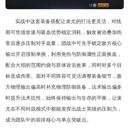
实战中这套装备搭配让蚩尤的打法更灵活，对线
期可凭借攻速与吸血优势稳定消耗，触发被动叠加伤
害后逐步压制对手血量，团战中可先手锁定敌方核心
输出开启强制单挑，利用免伤与防御属性正面换血，
配合大招的范围灼烧与群体攻击效果，同时对多个目
标造成伤害。面对不同阵容可灵活调整装备细节，敌
方物理输出偏高时补充物理防御装备，法术输出偏多
时提升法术抗性，始终保持输出与生存的平衡，让蚩
尤在不同对战模式中都能发挥出战士英雄的压制力，
成为团队中的前排核心与单点突破点。