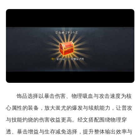
饰品选择以暴击伤害、物理吸血与攻击速度为核
心属性的装备，放大蚩尤的爆发与续航能力，让普攻
与技能灼烧的伤害收益更高。经文搭配围绕物理穿
透、暴击增益与生存减免选择，提升整体输出效率与