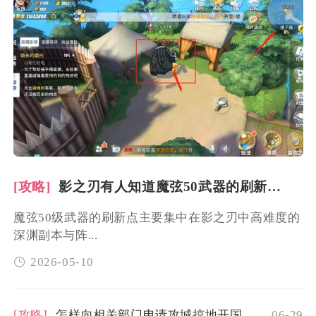
[攻略]
影之刃有人知道魔弦50武器的刷新点在哪吗
魔弦50级武器的刷新点主要集中在影之刃中高难度的
深渊副本与阵...
2026-05-10
[攻略]
怎样向相关部门申请攻城掠地开国勋章
06-29