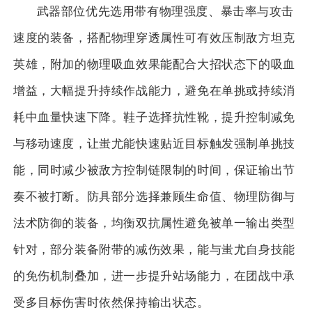
武器部位优先选用带有物理强度、暴击率与攻击
速度的装备，搭配物理穿透属性可有效压制敌方坦克
英雄，附加的物理吸血效果能配合大招状态下的吸血
增益，大幅提升持续作战能力，避免在单挑或持续消
耗中血量快速下降。鞋子选择抗性靴，提升控制减免
与移动速度，让蚩尤能快速贴近目标触发强制单挑技
能，同时减少被敌方控制链限制的时间，保证输出节
奏不被打断。防具部分选择兼顾生命值、物理防御与
法术防御的装备，均衡双抗属性避免被单一输出类型
针对，部分装备附带的减伤效果，能与蚩尤自身技能
的免伤机制叠加，进一步提升站场能力，在团战中承
受多目标伤害时依然保持输出状态。