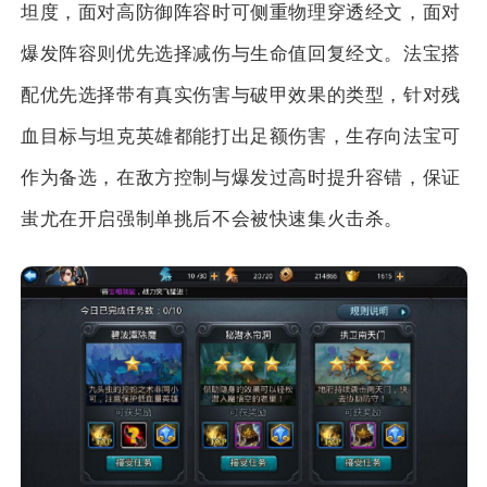
坦度，面对高防御阵容时可侧重物理穿透经文，面对
爆发阵容则优先选择减伤与生命值回复经文。法宝搭
配优先选择带有真实伤害与破甲效果的类型，针对残
血目标与坦克英雄都能打出足额伤害，生存向法宝可
作为备选，在敌方控制与爆发过高时提升容错，保证
蚩尤在开启强制单挑后不会被快速集火击杀。