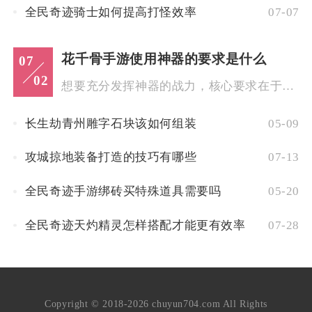
全民奇迹骑士如何提高打怪效率
07-07
花千骨手游使用神器的要求是什么
07
02
想要充分发挥神器的战力，核心要求在于必须同时满足等级解锁、资...
长生劫青州雕字石块该如何组装
05-09
攻城掠地装备打造的技巧有哪些
07-13
全民奇迹手游绑砖买特殊道具需要吗
05-20
全民奇迹天灼精灵怎样搭配才能更有效率
07-28
Copyright © 2018-2026 chuyun704.com All Rights