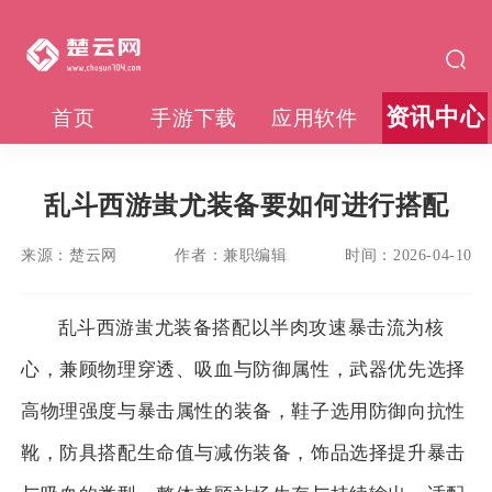
资讯中心
首页
手游下载
应用软件
乱斗西游蚩尤装备要如何进行搭配
来源：
楚云网
作者：
兼职编辑
时间：
2026-04-10
乱斗西游蚩尤装备搭配以半肉攻速暴击流为核
心，兼顾物理穿透、吸血与防御属性，武器优先选择
高物理强度与暴击属性的装备，鞋子选用防御向抗性
靴，防具搭配生命值与减伤装备，饰品选择提升暴击