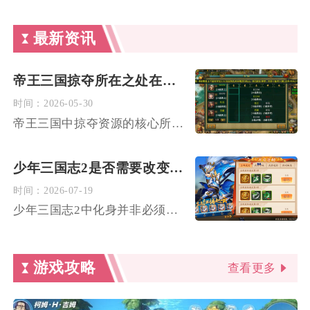
最新资讯
帝王三国掠夺所在之处在哪里
时间：
2026-05-30
帝王三国中掠夺资源的核心所在之处为野外资源田、野城与玩家城池...
少年三国志2是否需要改变化身
时间：
2026-07-19
少年三国志2中化身并非必须频繁改动，需结合阵容体系、对战场景...
游戏攻略
查看更多