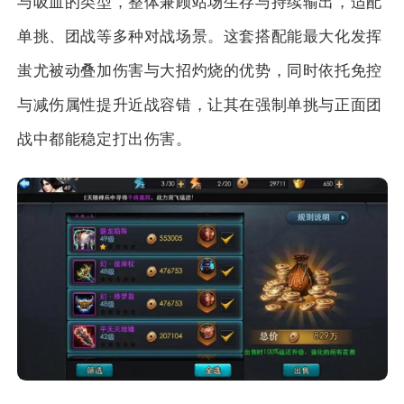
与吸血的类型，整体兼顾站场生存与持续输出，适配
单挑、团战等多种对战场景。这套搭配能最大化发挥
蚩尤被动叠加伤害与大招灼烧的优势，同时依托免控
与减伤属性提升近战容错，让其在强制单挑与正面团
战中都能稳定打出伤害。