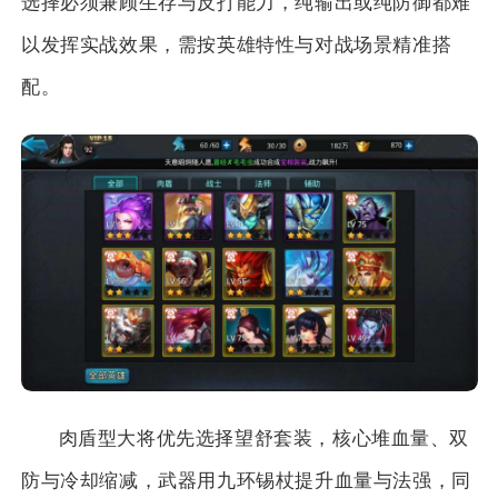
选择必须兼顾生存与反打能力，纯输出或纯防御都难
以发挥实战效果，需按英雄特性与对战场景精准搭
配。
肉盾型大将优先选择望舒套装，核心堆血量、双
防与冷却缩减，武器用九环锡杖提升血量与法强，同