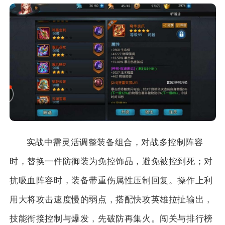
实战中需灵活调整装备组合，对战多控制阵容
时，替换一件防御装为免控饰品，避免被控到死；对
抗吸血阵容时，装备带重伤属性压制回复。操作上利
用大将攻击速度慢的弱点，搭配快攻英雄拉扯输出，
技能衔接控制与爆发，先破防再集火。闯关与排行榜