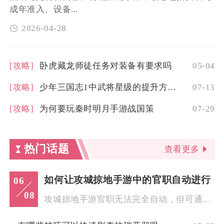
成年准入、设备...
2026-04-28
[攻略]
卧虎藏龙师徒任务对装备有要求吗
05-04
[攻略]
少年三国志1中武将星级的提升方式有哪些
07-13
[攻略]
为何要玩秦时明月手游战国策
07-29
热门话题
查看更多
如何让攻城掠地手游中的官职自动进行
06
08
攻城掠地手游官职无法完全自动，但可通过副官申请、低阶占位、官...