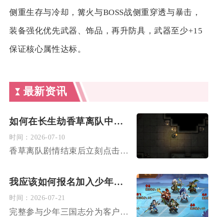
侧重生存与冷却，篝火与BOSS战侧重穿透与暴击，
装备强化优先武器、饰品，再升防具，武器至少+15
保证核心属性达标。
最新资讯
如何在长生劫香草离队中快速获得摸金符
时间：
2026-07-10
香草离队剧情结束后立刻点击香草尸体交互即可直接获取第六枚摸金...
我应该如何报名加入少年三国志
时间：
2026-07-21
完整参与少年三国志分为客户端下载注册、服务器选区创建角色、各...