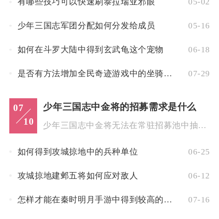
有哪些技巧可以快速刷泰拉瑞亚邪眼
05-02
少年三国志军团分配如何分发给成员
05-16
如何在斗罗大陆中得到玄武龟这个宠物
06-18
是否有方法增加全民奇迹游戏中的坐骑栏位数
07-29
少年三国志中金将的招募需求是什么
07
10
少年三国志中金将无法在常驻招募池中抽取，解锁金将一共需要等级...
如何得到攻城掠地中的兵种单位
06-25
攻城掠地建邺五将如何应对敌人
06-12
怎样才能在秦时明月手游中得到较高的棋阵分数
07-16