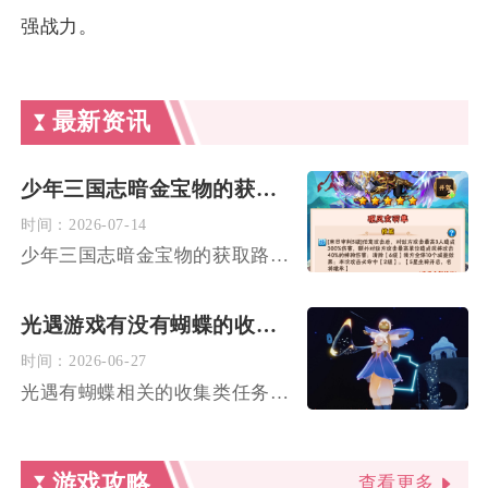
强战力。
最新资讯
少年三国志暗金宝物的获取路径是什么
时间：
2026-07-14
少年三国志暗金宝物的获取路径主要分为长期稳定商店兑换、周期性...
光遇游戏有没有蝴蝶的收集任务
时间：
2026-06-27
光遇有蝴蝶相关的收集类任务，主要集中在特定季节任务与日常任务...
游戏攻略
查看更多