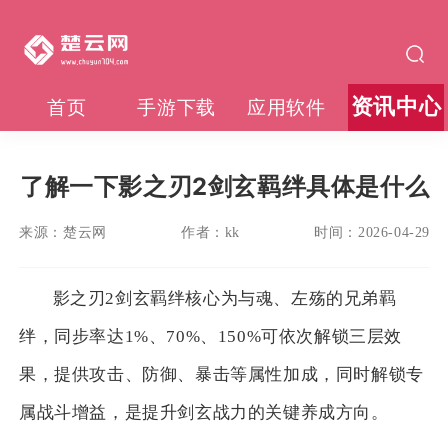
资讯中心
首页
手游下载
应用软件
了解一下影之刃2剑玄羁绊具体是什么
来源：
楚云网
作者：
kk
时间：
2026-04-29
影之刃2剑玄羁绊核心为与魂、左殇的兄弟羁
绊，同步率达1%、70%、150%可依次解锁三层效
果，提供攻击、防御、暴击等属性加成，同时解锁专
属战斗增益，是提升剑玄战力的关键养成方向。