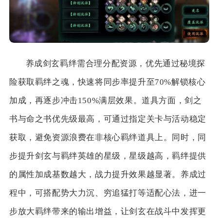
养成剑玄羁绊需合理分配资源，优先通过秘境探
险获取羁绊之魂，快速将同步率提升至70%解锁核心
加成，再逐步冲击150%满层效果。道具方面，剑之
书与命之书优先级最高，可通过指定关卡与活动稳定
获取，避免资源浪费在非核心羁绊道具上。同时，同
步提升剑玄与羁绊英雄的星级，星级越高，羁绊提供
的属性加成基数越大，战力提升效果越显著。养成过
程中，可搭配势大力沉、穷追猛打等适配心法，进一
步放大羁绊带来的输出增益，让剑玄在战斗中发挥更