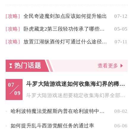
[攻略]
全民奇迹魔剑加点应该如何提升输出
07-12
[攻略]
卧虎藏龙2第三段轻功传承了哪些特色
05-05
[攻略]
放置江湖纵酒传灯可通过什么途径获得
07-11
热门话题
查看更多
斗罗大陆游戏迷如何收集海幻界的稀有道具
07
09
斗罗大陆游戏迷想要稳定收集海幻界全部稀有道具，核心思路是把控...
哈利波特魔法觉醒斯内普在哈利波特中的位置何在
08-02
如何提升乱斗西游觉醒任务的通过率
06-06