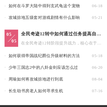
如何在斗罗大陆中得到玄武龟这个宠物
06-18
攻城掠地五级套对游戏剧情有什么影响
05-21
全民奇迹12转中如何通过任务提高自己的战力
05
05
在全民奇迹12转阶段提升战力，核心在于精准完成日常任务与解锁...
如何获得帝国战纪爵位升级材料的方法
05-18
少年三国志2中的八卦金剑应该怎么过
06-20
周瑜如何将攻城掠地进行到底
08-04
长生劫书房老人如何寻求生机
07-16