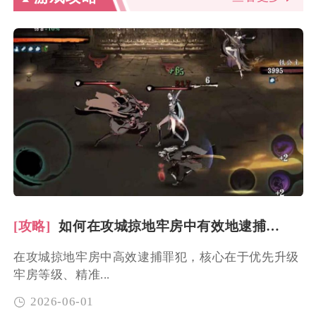
[攻略]
如何在攻城掠地牢房中有效地逮捕罪犯
在攻城掠地牢房中高效逮捕罪犯，核心在于优先升级
牢房等级、精准...
2026-06-01