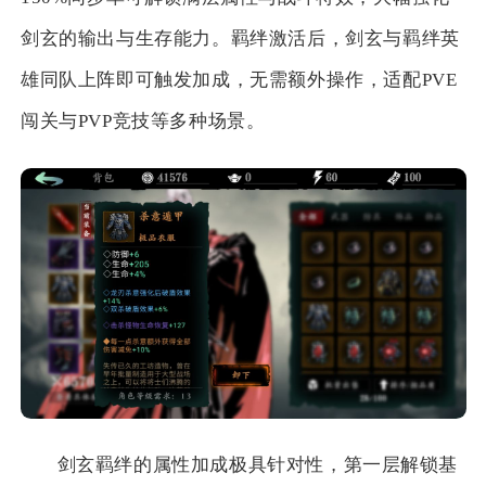
剑玄的输出与生存能力。羁绊激活后，剑玄与羁绊英
雄同队上阵即可触发加成，无需额外操作，适配PVE
闯关与PVP竞技等多种场景。
剑玄羁绊的属性加成极具针对性，第一层解锁基