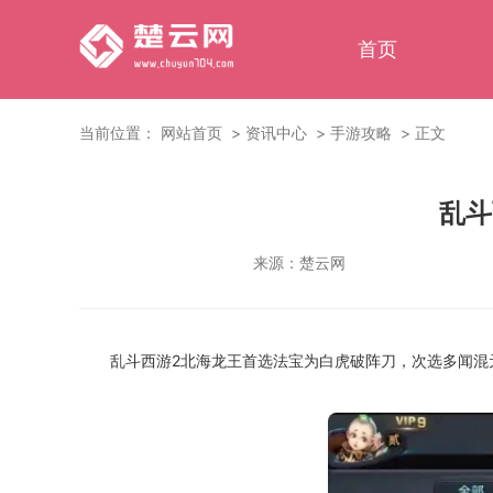
首页
当前位置：
网站首页
资讯中心
手游攻略
正文
乱斗
来源：
楚云网
乱斗西游2北海龙王首选法宝为白虎破阵刀，次选多闻混