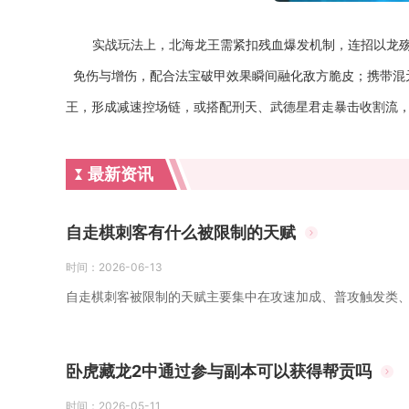
实战玩法上，北海龙王需紧扣残血爆发机制，连招以龙
免伤与增伤，配合法宝破甲效果瞬间融化敌方脆皮；携带混
王，形成减速控场链，或搭配刑天、武德星君走暴击收割流
最新资讯
自走棋刺客有什么被限制的天赋
时间：
2026-06-13
自走棋刺客被限制的天赋主要集中在攻速加成、普攻触发类、
卧虎藏龙2中通过参与副本可以获得帮贡吗
时间：
2026-05-11