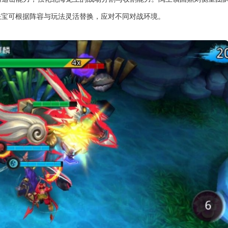
法宝可根据阵容与玩法灵活替换，应对不同对战环境。