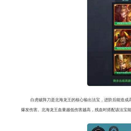
白虎破阵刀是北海龙王的核心输出法宝，进阶后能造成高
爆发伤害。北海龙王血量越低伤害越高，残血时搭配该法宝