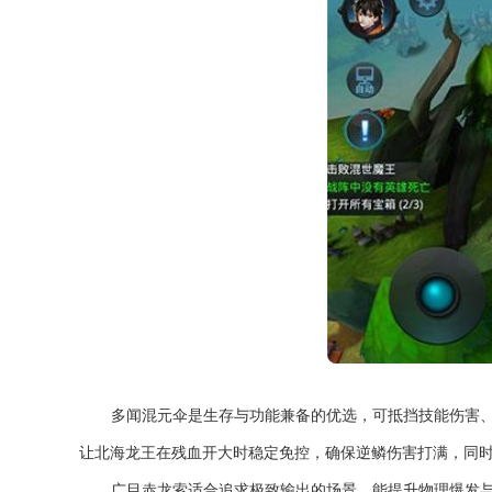
多闻混元伞是生存与功能兼备的优选，可抵挡技能伤害
让北海龙王在残血开大时稳定免控，确保逆鳞伤害打满，同
广目赤龙索适合追求极致输出的场景，能提升物理爆发