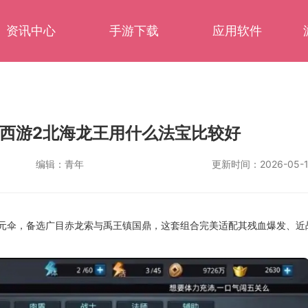
资讯中心
手游下载
应用软件
西游2北海龙王用什么法宝比较好
编辑：
青年
更新时间：
2026-05-1
元伞，备选广目赤龙索与禹王镇国鼎，这套组合完美适配其残血爆发、近