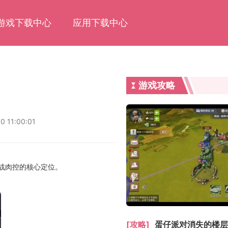
游戏下载中心
应用下载中心
游戏攻略
0 11:00:01
战肉控的核心定位。
[攻略]
蛋仔派对消失的楼层