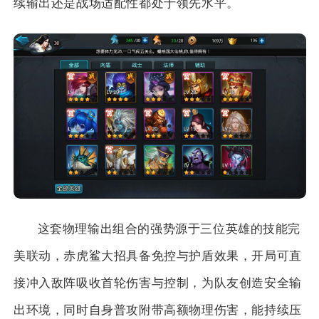
续输出还是战场适配性都处于领先水平。
这套物理输出组合的强势源于三位英雄的技能完
美联动，赤虎鲨大招具备免控与护盾效果，开局可直
接冲入敌阵吸收首轮伤害与控制，为队友创造安全输
出环境，同时自身普攻附带高额物理伤害，能持续压