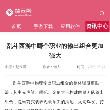
资讯中心
首页
手游下载
应用软件
乱斗西游中哪个职业的输出组合更加
强大
来源：
楚云网
作者：
懒人
时间：
2026-05-27
乱斗西游中物理输出职业组合的整体强度更胜一
筹，其中赤虎鲨、哪吒、金角大王构成的菜刀队输出
组合，是当前实战表现最顶尖的搭配，无论爆发、持