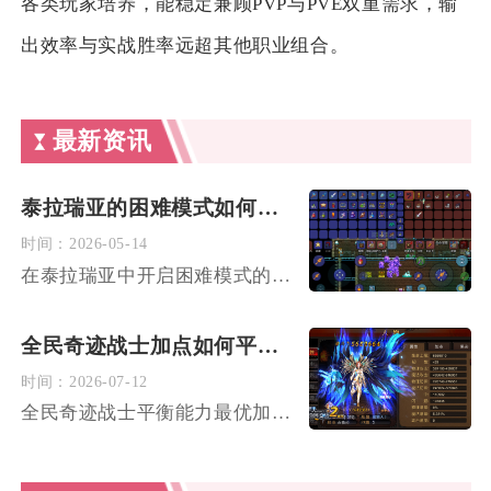
各类玩家培养，能稳定兼顾PVP与PVE双重需求，输
出效率与实战胜率远超其他职业组合。
最新资讯
泰拉瑞亚的困难模式如何开启
时间：
2026-05-14
在泰拉瑞亚中开启困难模式的核心结果是击败血肉墙，这一行为会彻...
全民奇迹战士加点如何平衡能力
时间：
2026-07-12
全民奇迹战士平衡能力最优加点标准为力量1400点、敏捷250...