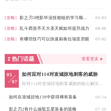
[攻略]
影之刃3绝影毕业技能链的学习顺序有要求吗
05-03
[攻略]
乱斗西游齐天大圣天赋如何提升战力
08-06
[攻略]
有哪些技巧可以快速刷泰拉瑞亚邪眼
05-02
热门话题
查看更多
如何应对114对攻城掠地刺客的威胁
05
07
应对114对攻城掠地刺客威胁的核心解法，是构建一套以阵地防御...
如何在攻城掠地159中获得稀有装备
06-14
影之刃2有什么抽取五星装备的策略
07-20