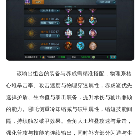
该输出组合的装备与养成需精准搭配，物理系核
心堆暴击率、攻击速度与物理穿透属性，赤虎鲨优先
选择护盾、生命值与暴击装备，提升承伤与输出兼顾
的能力。哪吒侧重冷却缩减与破甲属性，缩短技能间
隔，持续触发破甲效果。金角大王堆叠攻速与暴击，
强化普攻与技能的连续输出，同时补充部分闪避与生