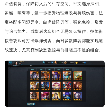
命值装备，保障切入后的生存空间。经文选择法相、
罗睺、嗔障等，进一步提升物理爆发与持续伤害，法
宝搭配多闻混元伞、白虎破阵刀等，强化免控、爆发
与追击能力。成型后这套组合无需复杂操作，技能衔
接普攻即可打出爆炸伤害，面对多数阵容都能实现速
战速决，尤其克制缺乏强控与前排坦度不足的组合。