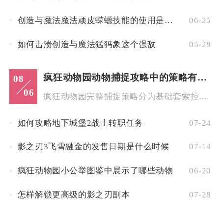
创造与魔法魔法顽皮蝾螈技能的使用是否有限制
06-25
如何击溃创造与魔法猛犸象这个强敌
05-28
疯狂动物园动物捕捉攻略中的策略有哪些
08
06
疯狂动物园完整捕捉策略分为基础套索控宠、隐藏动物条件触发、地...
如何攻略地下城堡2战士转职任务
07-24
影之刃3飞雪融金的发售日期是什么时候
07-14
疯狂动物园小公举图鉴中展示了哪些动物
06-20
怎样解锁更高级的影之刃副本
07-28