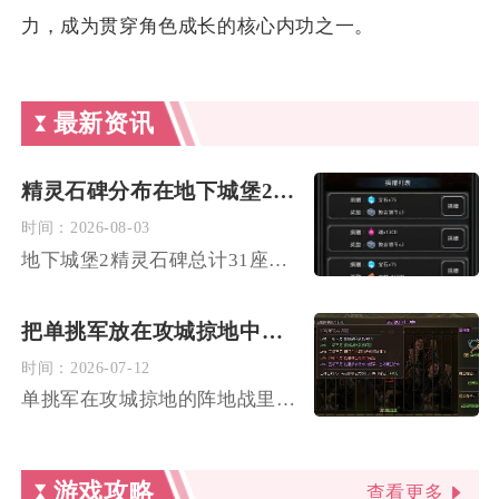
力，成为贯穿角色成长的核心内功之一。
最新资讯
精灵石碑分布在地下城堡2的哪些区域
时间：
2026-08-03
地下城堡2精灵石碑总计31座，整体分布在主线野外地图、世界边...
把单挑军放在攻城掠地中该如何选择位置
时间：
2026-07-12
单挑军在攻城掠地的阵地战里，优先放在阵型两翼靠前的突击点位，...
游戏攻略
查看更多