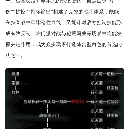
一。这套功法并非单纯的数值强化，而是围绕“疗
伤”“抗控”“持续输出”构建了完整的战斗体系，既能
在持久战中牢牢稳住血线，又能针对敌方控制技能形
成有效反制，在门派对战与秘境闯关等场景中均能发
挥关键作用，成为众多玩家打造综合型角色的首选内
功之一。