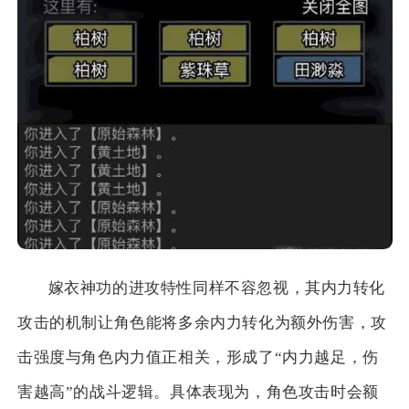
嫁衣神功的进攻特性同样不容忽视，其内力转化
攻击的机制让角色能将多余内力转化为额外伤害，攻
击强度与角色内力值正相关，形成了“内力越足，伤
害越高”的战斗逻辑。具体表现为，角色攻击时会额