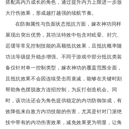
搭配高内力成长的角色，通过提升内力上限进一步放
大疗伤效果，形成越打越强的续航节奏。
在防御属性与负面状态抵抗方面，嫁衣神功同样
展现出突出优势，其功法特效中包含对眩晕、封穴、
迟缓等常见控制技能的高额抵抗效果，且抵抗概率随
功法等级提升稳步增强。不同于游戏中部分抵抗类装
备仅针对单一控制类型，嫁衣神功的覆盖范围全面，
且抵抗效果不会因连续受击而衰减，能够在关键时刻
帮助角色摆脱敌方连招控制，为反打创造机会。同
时，该功法还会为角色提供稳定的内功防御加成，有
效降低来自敌方内功技能的伤害，尤其是针对门派绝
技中带有的内功伤害效果，减免效果更为明显，让角