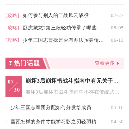
[攻略]
如何参与别人的二战风云战役
07-27
[攻略]
卧虎藏龙2第三段轻功传承了哪些特色
05-05
[攻略]
少年三国志曹操是否有办法招募传说武将
06-13
热门话题
查看更多
崩坏3后崩坏书战斗指南中有无关于装备选择的建议
07
30
崩坏3后崩坏书战斗指南中不存在传统武器、圣痕类装备选择相关建...
少年三国志军团分配如何分发给成员
05-16
需要怎样的条件才能学习影之刃轻羽精研技能
04-30