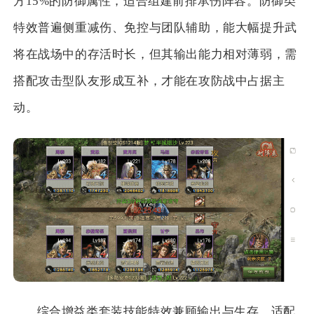
方15%的防御属性，适合组建前排承伤阵容。防御类
特效普遍侧重减伤、免控与团队辅助，能大幅提升武
将在战场中的存活时长，但其输出能力相对薄弱，需
搭配攻击型队友形成互补，才能在攻防战中占据主
动。
综合增益类套装技能特效兼顾输出与生存，适配