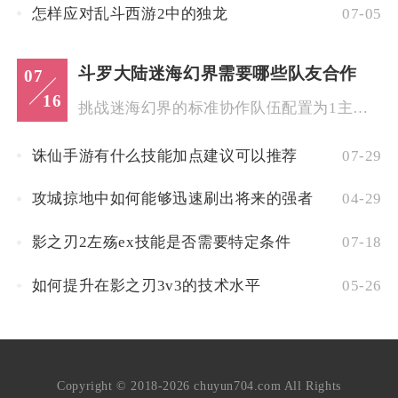
怎样应对乱斗西游2中的独龙
07-05
斗罗大陆迷海幻界需要哪些队友合作
07
16
挑战迷海幻界的标准协作队伍配置为1主控制输出、1防御坦、双功...
诛仙手游有什么技能加点建议可以推荐
07-29
攻城掠地中如何能够迅速刷出将来的强者
04-29
影之刃2左殇ex技能是否需要特定条件
07-18
如何提升在影之刃3v3的技术水平
05-26
Copyright © 2018-2026 chuyun704.com All Rights