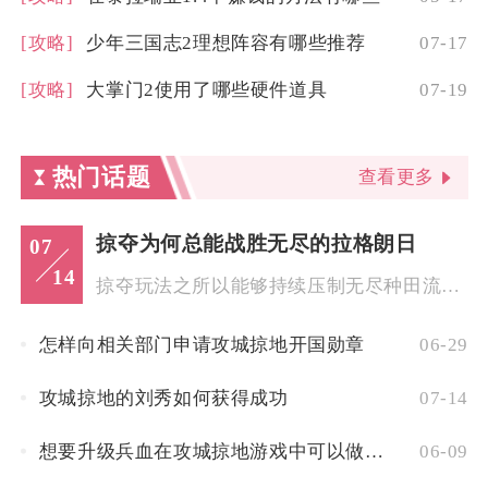
[攻略]
少年三国志2理想阵容有哪些推荐
07-17
[攻略]
大掌门2使用了哪些硬件道具
07-19
热门话题
查看更多
掠夺为何总能战胜无尽的拉格朗日
07
14
掠夺玩法之所以能够持续压制无尽种田流，核心在于资源获取逻辑、...
怎样向相关部门申请攻城掠地开国勋章
06-29
攻城掠地的刘秀如何获得成功
07-14
想要升级兵血在攻城掠地游戏中可以做些什么
06-09