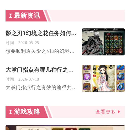
最新资讯
影之刃3幻境之花任务如何才能够顺利过关
时间：
2026-05-25
想要顺利通关影之刃3的幻境之花任务，核心策略在于精准把控BO...
大掌门指点有哪几种行之有效的途径
时间：
2026-07-18
大掌门指点行之有效的途径共有四类，分别是江湖关卡随机高人点拨...
游戏攻略
查看更多