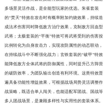
多场景灵活作战，是全能型玩家的优选。朱雀套装
的“焚天”特效在攻击时有概率附加灼烧效果，持续造
成法术伤害同时降低敌方治疗效果，克制敌方回血型
武将；太极套装的“平衡”特效可将武将受到的伤害按
比例转化为自身攻击力，实现攻防属性的动态联动，
在持续战斗中不断强化战力；玄铁套装的“破甲”特效
能降低敌方全体武将的防御属性，同时提升己方阵营
的破防效率，为团队输出创造有利环境。这类特效普
遍具备功能性增益效果，可根据战场局势灵活调整作
战策略，既适合单人闯关，也能适配军团战、国战等
多人团战场景，是兼顾多样性与实用性的套装体系。