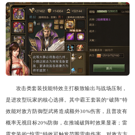
攻击类套装技能特效主打极致输出与战场压制，
是进攻型玩家的核心选择。其中霸王套装的“破阵”特
效能对敌方防御型武将造成额外30%伤害，且普攻有
概率无视目标20%防御，在推城破阵时效果显著；雷
霆套装的“惊雷”特效可触发范围雷电伤害，对敌方方