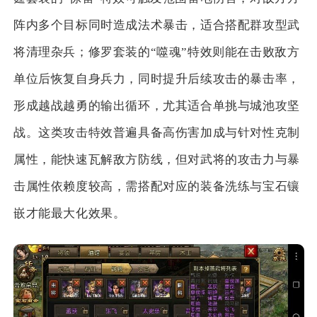
阵内多个目标同时造成法术暴击，适合搭配群攻型武
将清理杂兵；修罗套装的“噬魂”特效则能在击败敌方
单位后恢复自身兵力，同时提升后续攻击的暴击率，
形成越战越勇的输出循环，尤其适合单挑与城池攻坚
战。这类攻击特效普遍具备高伤害加成与针对性克制
属性，能快速瓦解敌方防线，但对武将的攻击力与暴
击属性依赖度较高，需搭配对应的装备洗练与宝石镶
嵌才能最大化效果。