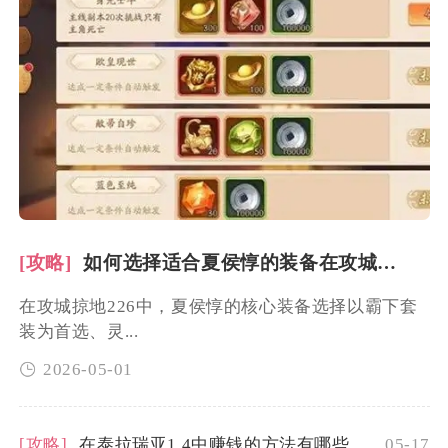
[攻略]
如何选择适合夏侯惇的装备在攻城掠地226中
在攻城掠地226中，夏侯惇的核心装备选择以霸下套
装为首选、灵...
2026-05-01
[攻略]
在泰拉瑞亚1.4中赚钱的方法有哪些
05-17