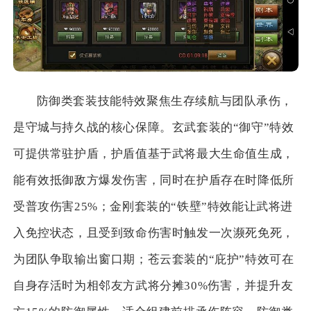
防御类套装技能特效聚焦生存续航与团队承伤，
是守城与持久战的核心保障。玄武套装的“御守”特效
可提供常驻护盾，护盾值基于武将最大生命值生成，
能有效抵御敌方爆发伤害，同时在护盾存在时降低所
受普攻伤害25%；金刚套装的“铁壁”特效能让武将进
入免控状态，且受到致命伤害时触发一次濒死免死，
为团队争取输出窗口期；苍云套装的“庇护”特效可在
自身存活时为相邻友方武将分摊30%伤害，并提升友