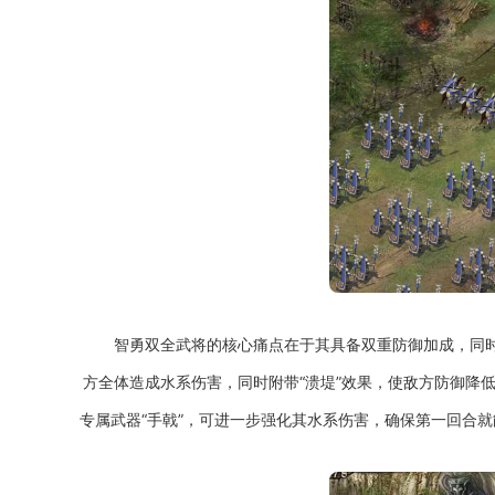
智勇双全武将的核心痛点在于其具备双重防御加成，同时
方全体造成水系伤害，同时附带“溃堤”效果，使敌方防御降
专属武器“手戟”，可进一步强化其水系伤害，确保第一回合