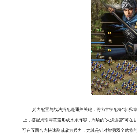
兵力配置与战法搭配是通关关键，需为甘宁配备“水系增
上，搭配周瑜与黄盖形成水系阵容，周瑜的“火烧连营”可在
可在五回合内快速削减敌方兵力，尤其是针对智勇双全武将