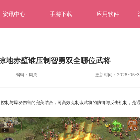
资讯中心
手游下载
应用软件
掠地赤壁谁压制智勇双全哪位武将
编辑：
周周
更新时间：
2026-05-3
系控制与爆发伤害的完美结合，可高效克制该武将的防御与反击机制，是