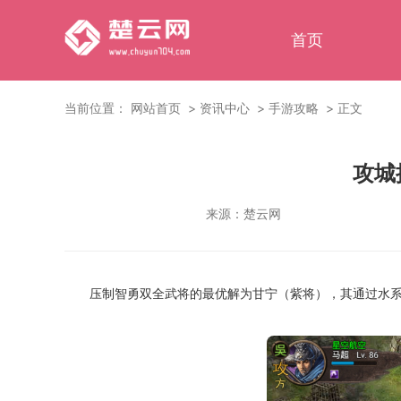
首页
当前位置：
网站首页
资讯中心
手游攻略
正文
攻城
来源：
楚云网
压制智勇双全武将的最优解为甘宁（紫将），其通过水