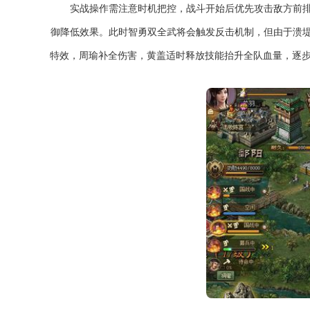
实战操作需注意时机把控，战斗开始后优先攻击敌方前
御降低效果。此时智勇双全武将会触发反击机制，但由于溃
特效，周瑜补全伤害，黄盖适时释放技能抬升全队血量，逐