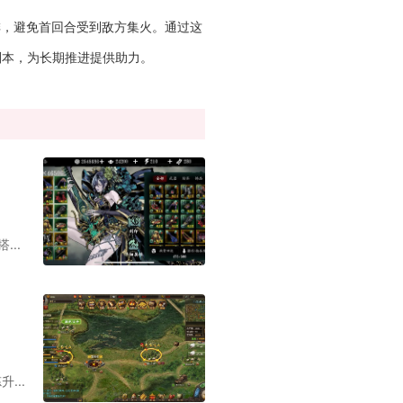
排，避免首回合受到敌方集火。通过这
副本，为长期推进提供助力。
..
...