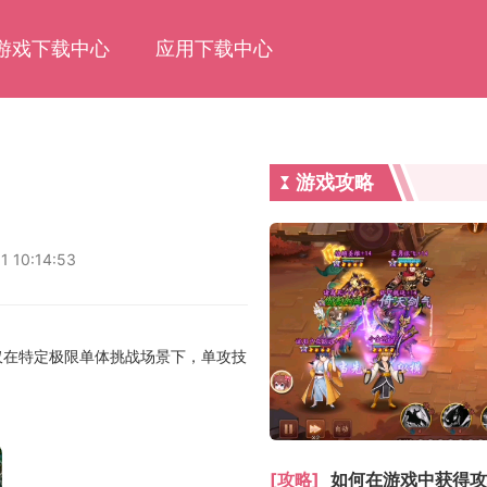
游戏下载中心
应用下载中心
游戏攻略
1 10:14:53
仅在特定极限单体挑战场景下，单攻技
[攻略]
如何在游戏中获得攻