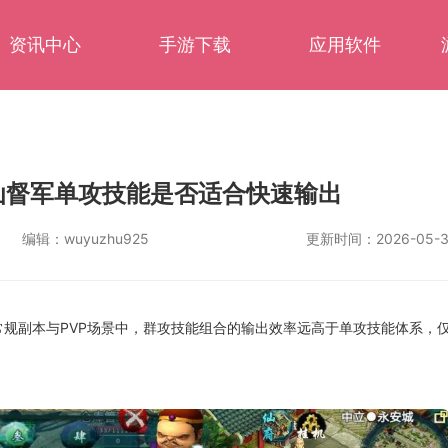
资讯中心
手游下载
应用软件
仙督军单攻技能是否适合快速输出
编辑：
wuyuzhu925
更新时间：
2026-05-3
规副本与PVP场景中，群攻技能组合的输出效率远高于单攻技能体系，