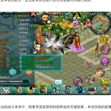
忘仙的战斗体系中，能量资源是限制技能释放的关键因素，单攻技能的能