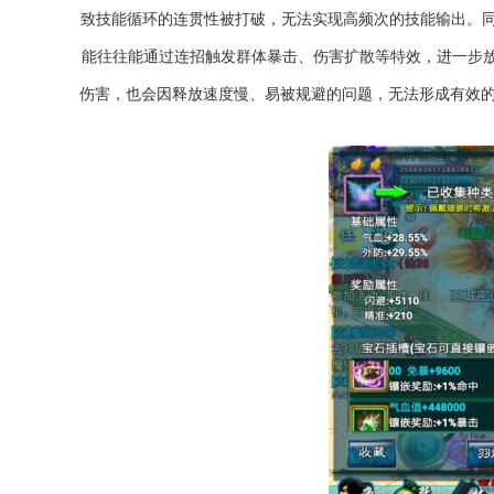
致技能循环的连贯性被打破，无法实现高频次的技能输出。
能往往能通过连招触发群体暴击、伤害扩散等特效，进一步放
伤害，也会因释放速度慢、易被规避的问题，无法形成有效