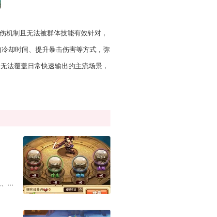
免伤机制且无法被群体技能有效针对，
的冷却时间、提升暴击伤害等方式，弥
，无法覆盖日常快速输出的主流场景，
...