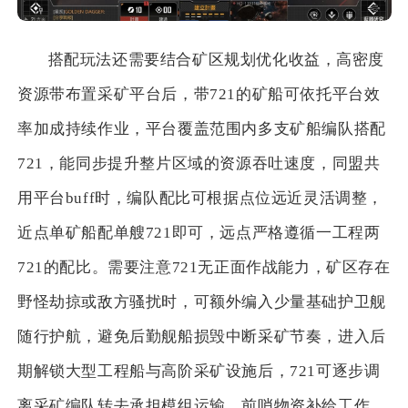
搭配玩法还需要结合矿区规划优化收益，高密度
资源带布置采矿平台后，带721的矿船可依托平台效
率加成持续作业，平台覆盖范围内多支矿船编队搭配
721，能同步提升整片区域的资源吞吐速度，同盟共
用平台buff时，编队配比可根据点位远近灵活调整，
近点单矿船配单艘721即可，远点严格遵循一工程两
721的配比。需要注意721无正面作战能力，矿区存在
野怪劫掠或敌方骚扰时，可额外编入少量基础护卫舰
随行护航，避免后勤舰船损毁中断采矿节奏，进入后
期解锁大型工程船与高阶采矿设施后，721可逐步调
离采矿编队转去承担模组运输、前哨物资补给工作，