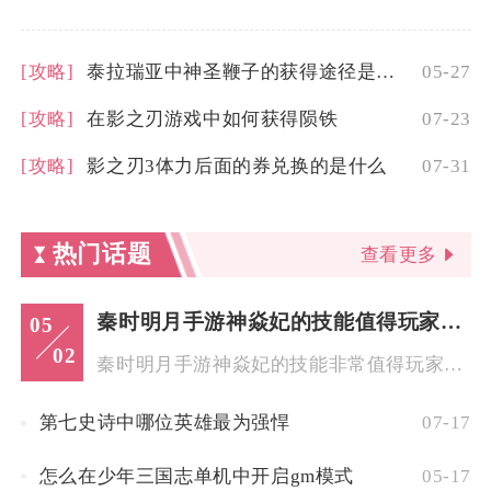
[攻略]
泰拉瑞亚中神圣鞭子的获得途径是什么
05-27
[攻略]
在影之刃游戏中如何获得陨铁
07-23
[攻略]
影之刃3体力后面的券兑换的是什么
07-31
热门话题
查看更多
秦时明月手游神焱妃的技能值得玩家关注吗
05
02
秦时明月手游神焱妃的技能非常值得玩家关注，其技能体系兼具高额...
第七史诗中哪位英雄最为强悍
07-17
怎么在少年三国志单机中开启gm模式
05-17