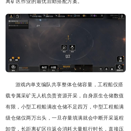
离矿区作业的最优后勤搭配方案。
游戏内单支编队共享整体仓储容量，工程船仅搭
载专属采矿无人机负责资源开采，自身原生仓储数值
有限，小型工程船满改仓储不足四万，中型工程船满
级仓储仅两万出头，一旦存量填满就会中断开采返程
卸货，长距离矿区往返会消耗大量航行时长，直接压