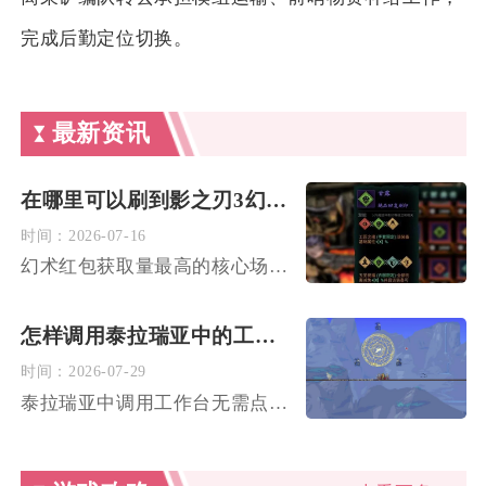
完成后勤定位切换。
最新资讯
在哪里可以刷到影之刃3幻术红包较多
时间：
2026-07-16
幻术红包获取量最高的核心场景为黑暗虚空限时副本、逆天难度主线...
怎样调用泰拉瑞亚中的工作台
时间：
2026-07-29
泰拉瑞亚中调用工作台无需点击工作台本体，将工作台放置在平整实...