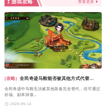
游戏攻略
查看更多
[攻略]
全民奇迹马鞍能否被其他方式代替获取
全民奇迹中马鞍无法被其他装备完全替代，但可通过
祈福、副本掉落...
2026-06-14