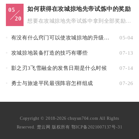
如何获得在攻城掠地先帝试炼中的奖励
05
20
想要在攻城掠地先帝试炼中拿到全部奖励，核心是先满足开启条件、...
有没有什么窍门可以使攻城掠地的升级过程更迅速
05-04
攻城掠地装备打造的技巧有哪些
07-13
影之刃3飞雪融金的发售日期是什么时候
07-14
勇士与旅途平民最强阵容怎样组成
07-26
Copyright © 2018-2026 chuyun704.com All Rights
Reserved. 楚云网 版权所有
鄂ICP备2021007137号-31