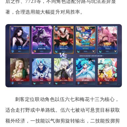
后之作、7723等，不同角色适配分路与玩法差异显
著，合理选用能大幅提升对局胜率。
刺客定位联动角色以伍六七和梅花十三为核心，
适合走打野或中单路线。伍六七被动可悬赏目标获取
额外经济，一技能以气御剪旋转输出，二技能投掷剪