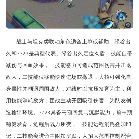
战士与坦克类联动角色适合上单或辅助，绿谷出
久和7723是典型代表。绿谷出久定位肉盾，技能自带
减伤与回血效果，一技能蓄力可造成范围伤害并击退
敌人，二技能位移能快速进场或撤退，大招可强化自
身属性并嘲讽周围敌人，对线时以抗压发育为主，利
用技能消耗敌方，团战主动开团吸引伤害，为队友创
造输出环境。7723具备高额回复与沉默能力，前中期
稳健发育，觉醒后战力质变，一技能远程消耗叠加印
记，二技能突进命中附加沉默，大招大范围控制配合