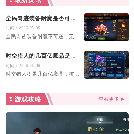
最新资讯
全民奇迹装备附魔是否可逆操作
时间：
2026-05-05
全民奇迹装备附魔不可逆，无法单独剥离或还原已附魔属性，只能通...
时空猎人的几百亿魔晶是通过什么渠道积累的
时间：
2026-06-06
时空猎人积累几百亿魔晶，核心靠多号搬砖+高阶副本+交易行倒卖...
游戏攻略
查看更多