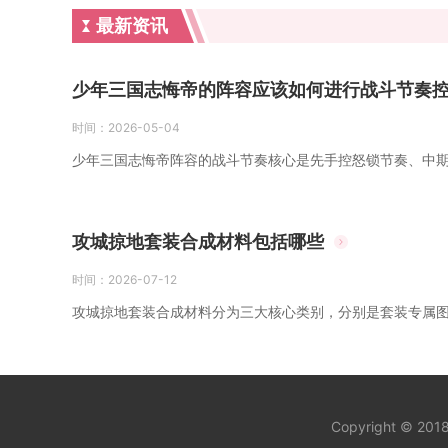
最新资讯
少年三国志悔帝的阵容应该如何进行战斗节奏
时间：
2026-05-04
少年三国志悔帝阵容的战斗节奏核心是先手控怒锁节奏、中期
攻城掠地套装合成材料包括哪些
时间：
2026-07-12
攻城掠地套装合成材料分为三大核心类别，分别是套装专属图
Copyright © 20