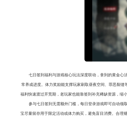
七日签到福利与游戏核心玩法深度联动，拿到的黄金心
常养成进度。体力奖励能支撑玩家刷取昼夜空间、罪恶裂缝等
福利快速渡过开荒期，老玩家也能靠签到补充稀缺资源，缩
参与七日签到无需额外门槛，每日登录游戏即可自动领
宝尽量留存用于限定活动或体力购买，避免盲目消费。合理