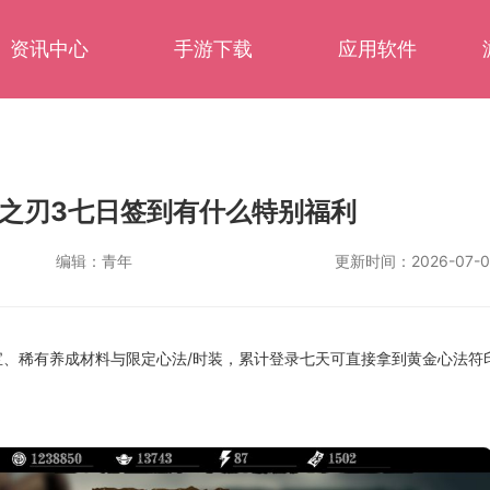
资讯中心
手游下载
应用软件
之刃3七日签到有什么特别福利
编辑：
青年
更新时间：
2026-07-0
、稀有养成材料与限定心法/时装，累计登录七天可直接拿到黄金心法符印1