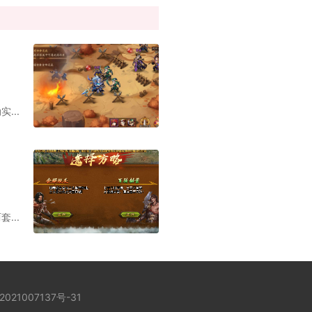
...
...
2021007137号-31