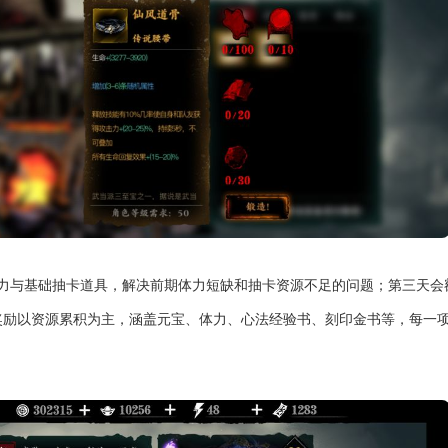
力与基础抽卡道具，解决前期体力短缺和抽卡资源不足的问题；第三天会
奖励以资源累积为主，涵盖元宝、体力、心法经验书、刻印金书等，每一