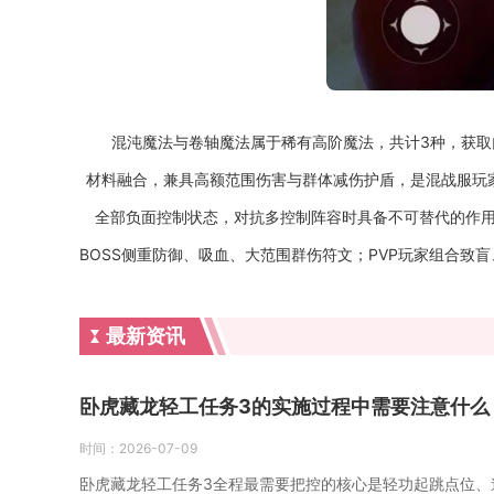
混沌魔法与卷轴魔法属于稀有高阶魔法，共计3种，获
材料融合，兼具高额范围伤害与群体减伤护盾，是混战服玩
全部负面控制状态，对抗多控制阵容时具备不可替代的作用
BOSS侧重防御、吸血、大范围群伤符文；PVP玩家组合
最新资讯
卧虎藏龙轻工任务3的实施过程中需要注意什么
时间：
2026-07-09
卧虎藏龙轻工任务3全程最需要把控的核心是轻功起跳点位、