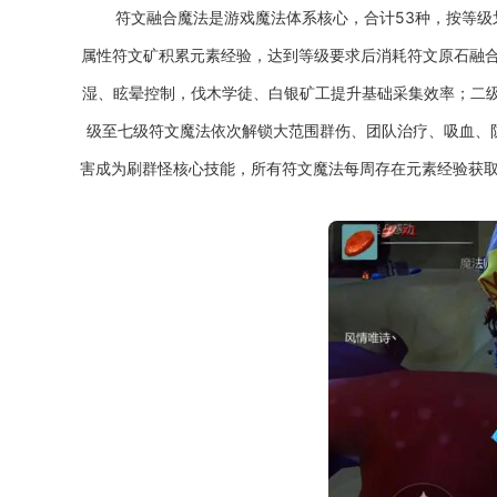
符文融合魔法是游戏魔法体系核心，合计53种，按等
属性符文矿积累元素经验，达到等级要求后消耗符文原石融
湿、眩晕控制，伐木学徒、白银矿工提升基础采集效率；二级
级至七级符文魔法依次解锁大范围群伤、团队治疗、吸血、
害成为刷群怪核心技能，所有符文魔法每周存在元素经验获