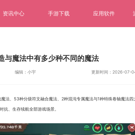
资讯中心
手游下载
应用软件
造与魔法中有多少种不同的魔法
编辑：
小宇
更新时间：
2026-07-04
础魔法、53种分级符文融合魔法、2种混沌专属魔法与1种特殊卷轴魔法
P对抗、生存续航全部游戏场景。