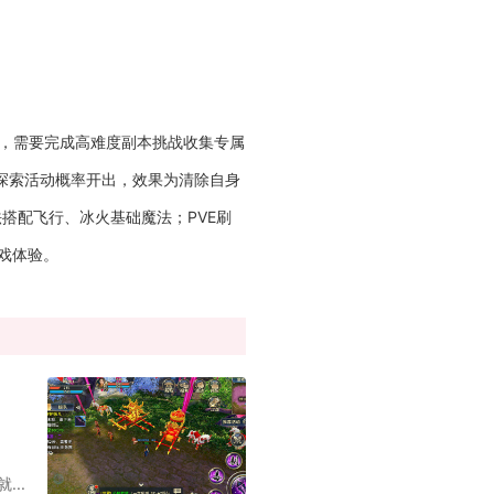
，需要完成高难度副本挑战收集专属
探索活动概率开出，效果为清除自身
搭配飞行、冰火基础魔法；PVE刷
戏体验。
..