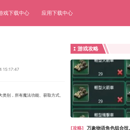
游戏下载中心
应用下载中心
游戏攻略
 15:17:47
四大类别，所有魔法功能、获取方式、
[攻略]
万象物语角色组合技