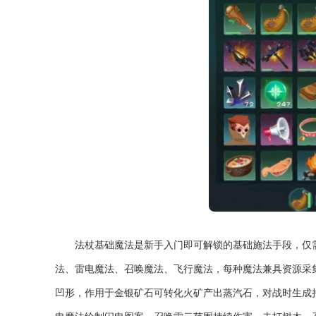
法杖基础魔法是新手入门即可解锁的基础施法手段，仅
法、雷电魔法、召唤魔法、飞行魔法，每种魔法兼具资源采
凹形，作用于金银矿石可转化火矿产出蒸汽石，对战时生成