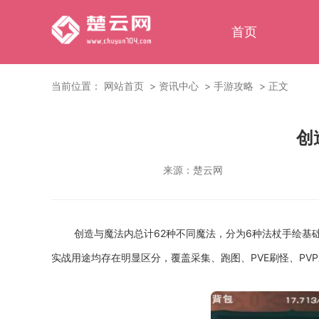
首页
当前位置：
网站首页
资讯中心
手游攻略
正文
创
来源：
楚云网
创造与魔法内总计62种不同魔法，分为6种法杖手绘基
实战用途均存在明显区分，覆盖采集、跑图、PVE刷怪、PV