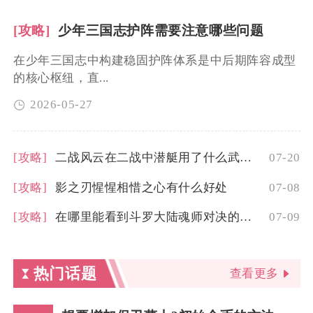
[攻略]
少年三国志护阵需要注意哪些问题
在少年三国志中构建稳固护阵体系是中后期阵容成型
的核心枢纽，直...
2026-05-27
[攻略]
二战风云在二战中潜艇用了什么武器对抗敌人
07-20
[攻略]
影之刃惺惺相惜之心有什么好处
07-08
[攻略]
在哪里能看到斗罗大陆魂师对决的皮肤
07-09
热门话题
查看更多