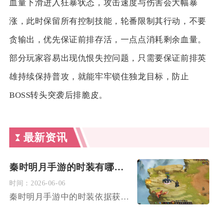
血量下滑进入狂暴状态，攻击速度与伤害会大幅暴
涨，此时保留所有控制技能，轮番限制其行动，不要
贪输出，优先保证前排存活，一点点消耗剩余血量。
部分玩家容易出现仇恨失控问题，只需要保证前排英
雄持续保持普攻，就能牢牢锁住独龙目标，防止
BOSS转头突袭后排脆皮。
最新资讯
秦时明月手游的时装有哪些种类
时间：
2026-06-06
秦时明月手游中的时装依据获取途径、功能属性及视觉风格可划分为...