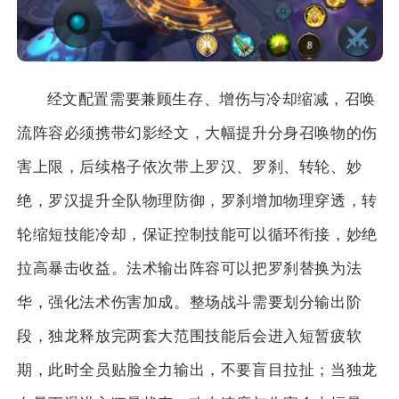
经文配置需要兼顾生存、增伤与冷却缩减，召唤
流阵容必须携带幻影经文，大幅提升分身召唤物的伤
害上限，后续格子依次带上罗汉、罗刹、转轮、妙
绝，罗汉提升全队物理防御，罗刹增加物理穿透，转
轮缩短技能冷却，保证控制技能可以循环衔接，妙绝
拉高暴击收益。法术输出阵容可以把罗刹替换为法
华，强化法术伤害加成。整场战斗需要划分输出阶
段，独龙释放完两套大范围技能后会进入短暂疲软
期，此时全员贴脸全力输出，不要盲目拉扯；当独龙