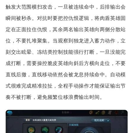
触发大范围横扫攻击，一旦被连续命中，后排输出会
瞬间被秒杀。对抗时要把控仇恨逻辑，将肉盾英雄固
定在正面拉住仇恨，其余两名输出英雄向两侧分散站
位，不要扎堆聚集。当观察到独龙进入蓄力动作，立
刻交出眩晕、冻结类控制技能强行打断，一旦没能完
成打断，需要操控脆皮英雄向斜后方横向走位，不要
直线后撤，直线移动依然会被龙息持续命中。自动模
式很难完成精准拉扯，全程手动操作才能保证输出节
奏不被打断，避免频繁位移浪费输出时间。