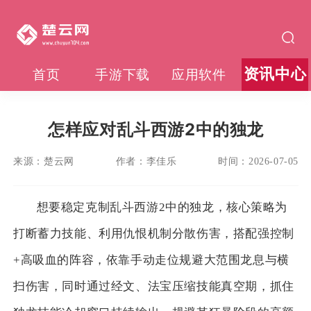
资讯中心
首页
手游下载
应用软件
怎样应对乱斗西游2中的独龙
来源：
楚云网
作者：
李佳乐
时间：
2026-07-05
想要稳定克制乱斗西游2中的独龙，核心策略为
打断蓄力技能、利用仇恨机制分散伤害，搭配强控制
+高吸血的阵容，依靠手动走位规避大范围龙息与横
扫伤害，同时通过经文、法宝压缩技能真空期，抓住