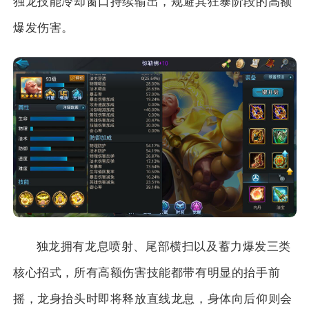
独龙技能冷却窗口持续输出，规避其狂暴阶段的高额
爆发伤害。
独龙拥有龙息喷射、尾部横扫以及蓄力爆发三类
核心招式，所有高额伤害技能都带有明显的抬手前
摇，龙身抬头时即将释放直线龙息，身体向后仰则会