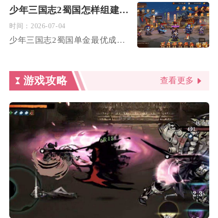
少年三国志2蜀国怎样组建单金阵容
时间：
2026-07-04
少年三国志2蜀国单金最优成型阵容为马超单金搭配赵云、张飞、魏...
游戏攻略
查看更多