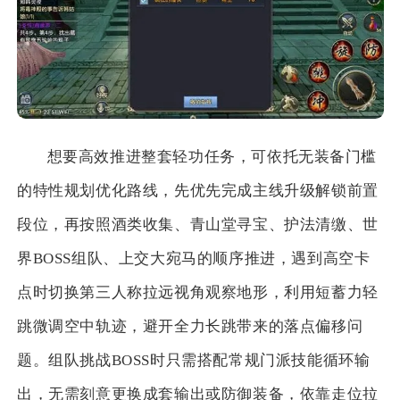
想要高效推进整套轻功任务，可依托无装备门槛
的特性规划优化路线，先优先完成主线升级解锁前置
段位，再按照酒类收集、青山堂寻宝、护法清缴、世
界BOSS组队、上交大宛马的顺序推进，遇到高空卡
点时切换第三人称拉远视角观察地形，利用短蓄力轻
跳微调空中轨迹，避开全力长跳带来的落点偏移问
题。组队挑战BOSS时只需搭配常规门派技能循环输
出，无需刻意更换成套输出或防御装备，依靠走位拉