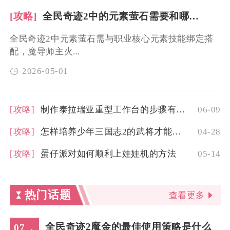
[攻略]
全民奇迹2中的元素萤石需要和哪些技能搭配
全民奇迹2中元素萤石需与职业核心元素技能绑定搭
配，魔导师主火...
2026-05-01
[攻略]
制作泰拉瑞亚重型工作台的步骤有哪些
06-09
[攻略]
怎样培养少年三国志2的武将才能更强
04-28
[攻略]
蛋仔派对如何顺利上娃娃机的方法
05-14
热门话题
查看更多
全民奇迹2魔金的最佳使用策略是什么
07