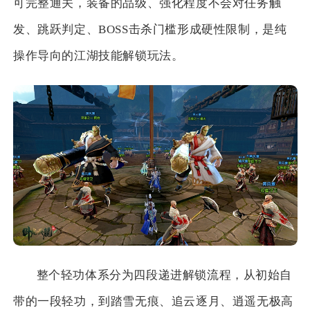
可完整通关，装备的品级、强化程度不会对任务触
发、跳跃判定、BOSS击杀门槛形成硬性限制，是纯
操作导向的江湖技能解锁玩法。
整个轻功体系分为四段递进解锁流程，从初始自
带的一段轻功，到踏雪无痕、追云逐月、逍遥无极高