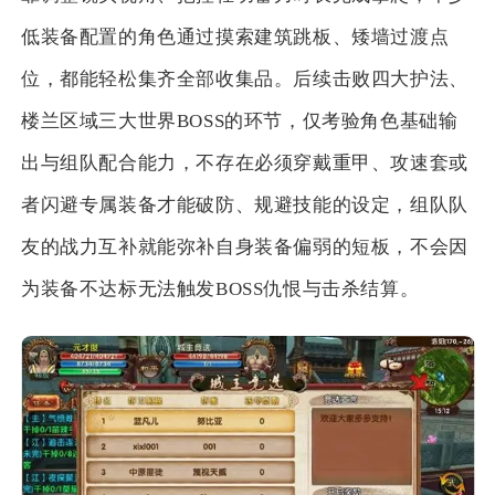
低装备配置的角色通过摸索建筑跳板、矮墙过渡点
位，都能轻松集齐全部收集品。后续击败四大护法、
楼兰区域三大世界BOSS的环节，仅考验角色基础输
出与组队配合能力，不存在必须穿戴重甲、攻速套或
者闪避专属装备才能破防、规避技能的设定，组队队
友的战力互补就能弥补自身装备偏弱的短板，不会因
为装备不达标无法触发BOSS仇恨与击杀结算。