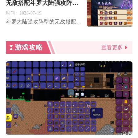
无敌搭配斗罗大陆强攻阵型的方法有哪些
时间：
2026-07-19
斗罗大陆强攻阵型的无敌搭配，核心在于采用“1主强攻C+1破甲...
游戏攻略
查看更多