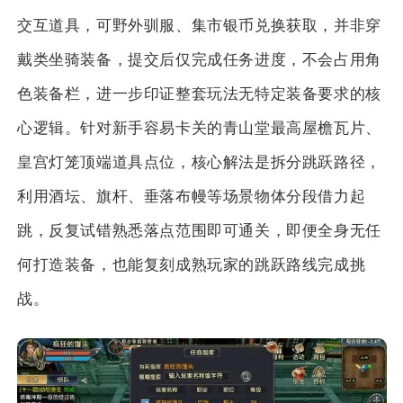
交互道具，可野外驯服、集市银币兑换获取，并非穿
戴类坐骑装备，提交后仅完成任务进度，不会占用角
色装备栏，进一步印证整套玩法无特定装备要求的核
心逻辑。针对新手容易卡关的青山堂最高屋檐瓦片、
皇宫灯笼顶端道具点位，核心解法是拆分跳跃路径，
利用酒坛、旗杆、垂落布幔等场景物体分段借力起
跳，反复试错熟悉落点范围即可通关，即便全身无任
何打造装备，也能复刻成熟玩家的跳跃路线完成挑
战。