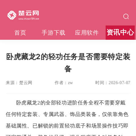
资讯中心
首页
手游下载
应用软件
卧虎藏龙2的轻功任务是否需要特定装
备
来源：
楚云网
作者：
zw
时间：
2026-07-07
卧虎藏龙2的全部轻功进阶任务全程不需要穿戴
任何特定套装、专属武器、饰品类装备，仅依靠角色
基础属性、已解锁的前置轻功底子和场景操作技巧即