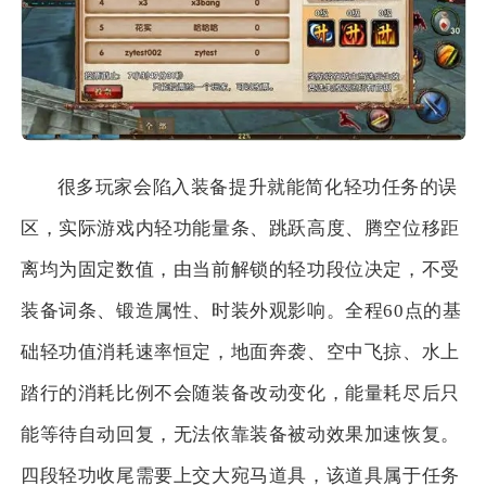
很多玩家会陷入装备提升就能简化轻功任务的误
区，实际游戏内轻功能量条、跳跃高度、腾空位移距
离均为固定数值，由当前解锁的轻功段位决定，不受
装备词条、锻造属性、时装外观影响。全程60点的基
础轻功值消耗速率恒定，地面奔袭、空中飞掠、水上
踏行的消耗比例不会随装备改动变化，能量耗尽后只
能等待自动回复，无法依靠装备被动效果加速恢复。
四段轻功收尾需要上交大宛马道具，该道具属于任务