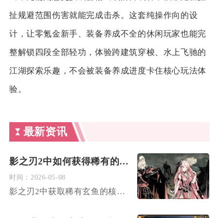
扯规避范围伤害就能完成击杀。这套纯操作向的设
计，让零氪金新手、装备养成不全的休闲玩家也能完
整解锁四段全部轻功，体验跨建筑穿梭、水上飞驰的
江湖探索乐趣，不会被装备养成进度卡住核心玩法体
验。
最新资讯
影之刃2中如何获得稀有的玄鱼
时间：
2026-05-08
影之刃2中获取稀有玄鱼的核心途径为左殇列传第三章解锁、周三团...