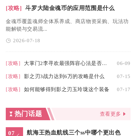
[攻略]
斗罗大陆金魂币的应用范围是什么
金魂币覆盖魂师全体系养成、商店物资采购、玩法功
能解锁与交易流...
2026-07-18
[攻略]
大掌门2李寻欢最强阵容心法是否适合新手玩家
06-09
[攻略]
影之刃3战力达到6万的攻略是什么
07-15
[攻略]
如何能够得到影之刃玉玲珑这个装备
07-17
热门话题
查看更多
航海王热血航线三个ss中哪个更出色
07