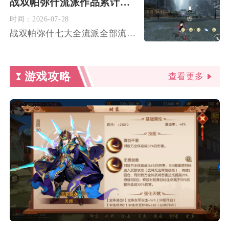
战双帕弥什流派作品累计升级了多少次
时间：
2026-07-28
战双帕弥什七大全流派全部流派作品从零升至满级，累计需要完成7...
游戏攻略
查看更多