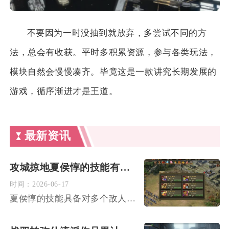
不要因为一时没抽到就放弃，多尝试不同的方
法，总会有收获。平时多积累资源，参与各类玩法，
模块自然会慢慢凑齐。毕竟这是一款讲究长期发展的
游戏，循序渐进才是王道。
最新资讯
攻城掠地夏侯惇的技能有没有对多个敌人造成伤害的效果
时间：
2026-06-17
夏侯惇的技能具备对多个敌人造成伤害的效果，该多目标伤害贯穿武...