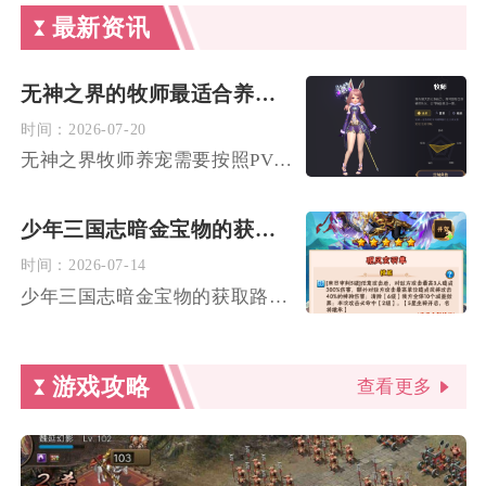
最新资讯
无神之界的牧师最适合养什么宠物
时间：
2026-07-20
无神之界牧师养宠需要按照PVE副本开荒、PVP竞技对抗、日常...
少年三国志暗金宝物的获取路径是什么
时间：
2026-07-14
少年三国志暗金宝物的获取路径主要分为长期稳定商店兑换、周期性...
游戏攻略
查看更多