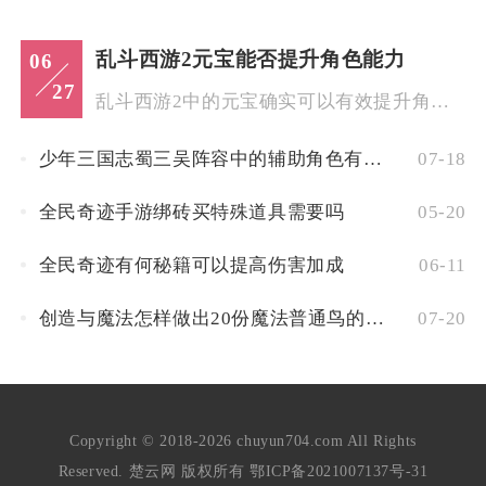
乱斗西游2元宝能否提升角色能力
06
27
乱斗西游2中的元宝确实可以有效提升角色能力，但提升效果并非直...
少年三国志蜀三吴阵容中的辅助角色有哪些推荐
07-18
全民奇迹手游绑砖买特殊道具需要吗
05-20
全民奇迹有何秘籍可以提高伤害加成
06-11
创造与魔法怎样做出20份魔法普通鸟的饲料
07-20
Copyright © 2018-2026 chuyun704.com All Rights
Reserved. 楚云网 版权所有
鄂ICP备2021007137号-31