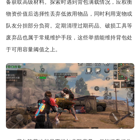
备获取高级材料。探索时遇到背包满载情况，应权衡
物资价值后选择性丢弃低效用物品，同时利用宠物或
队友分担部分负荷。定期清理过期药品、破损工具等
废弃品也属于常规维护手段，这些举措能维持背包处
于可用容量阈值之上。