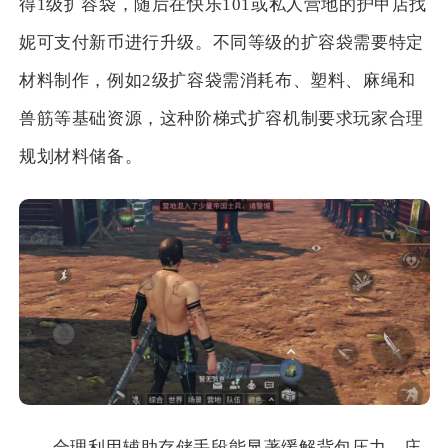
得1级扩容袋，随后在快乐101或私人营地的护甲店找
妮可支付新币进行升级。不同等级的扩容袋需要特定
材料制作，例如2级扩容袋需消耗布、塑料、麻绳和
兽筋等基础资源，这种阶梯式扩容机制要求玩家合理
规划材料储备。
合理利用辅助存储手段能显著缓解背包压力。庄