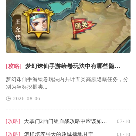
[攻略]
梦幻诛仙手游绘卷玩法中有哪些隐藏任务
梦幻诛仙手游绘卷玩法内共计五类高频隐藏任务，分
别为坐标挖掘类...
2026-08-06
[攻略]
大掌门2西门组血战攻略中应该如何分配经验
07-10
[攻略]
怎样培养强大的攻城掠地甘宁
06-10