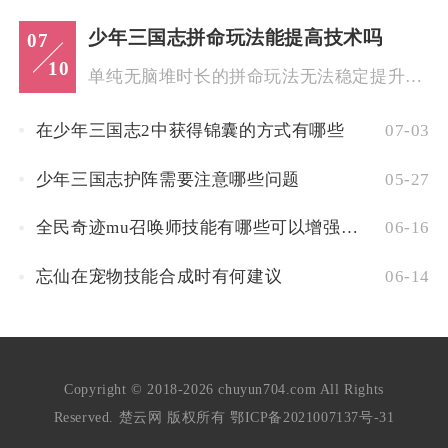
少年三国志拼命玩法能提高技术吗
07
10
单纯无脑堆时长的拼命玩法无法稳定提升游戏技术，只有带思考、重...
在少年三国志2中获得锦囊的方式有哪些
07-03
少年三国志护阵需要注意哪些问题
05-27
全民奇迹mu召唤师技能有哪些可以增强队友的技能
06-16
忘仙在宠物技能合成时有何建议
06-14
Copyright © 2018-2026 chuyun704.com All Rights
Reserved. 楚云网 版权所有
鄂ICP备2021007137号-31