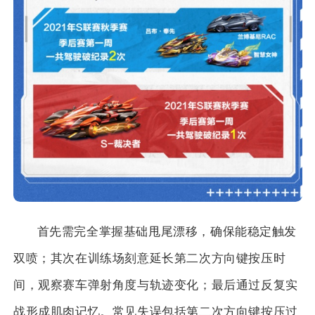
首先需完全掌握基础甩尾漂移，确保能稳定触发
双喷；其次在训练场刻意延长第二次方向键按压时
间，观察赛车弹射角度与轨迹变化；最后通过反复实
战形成肌肉记忆。常见失误包括第二次方向键按压过