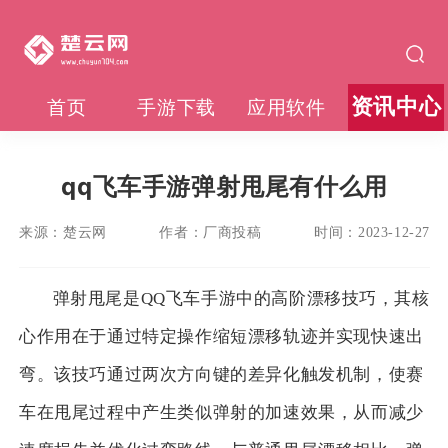
资讯中心
首页
手游下载
应用软件
qq飞车手游弹射甩尾有什么用
来源：
楚云网
作者：
厂商投稿
时间：
2023-12-27
弹射甩尾是QQ飞车手游中的高阶漂移技巧，其核
心作用在于通过特定操作缩短漂移轨迹并实现快速出
弯。该技巧通过两次方向键的差异化触发机制，使赛
车在甩尾过程中产生类似弹射的加速效果，从而减少