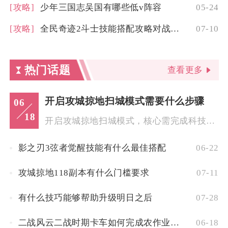
[攻略]
少年三国志吴国有哪些低v阵容
05-24
[攻略]
全民奇迹2斗士技能搭配攻略对战斗力的影响如何
07-10
热门话题
查看更多
开启攻城掠地扫城模式需要什么步骤
06
18
开启攻城掠地扫城模式，核心需完成科技解锁、地图选敌、血战入口...
影之刃3弦者觉醒技能有什么最佳搭配
06-22
攻城掠地118副本有什么门槛要求
07-11
有什么技巧能够帮助升级明日之后
07-28
二战风云二战时期卡车如何完成农作业任务
06-18