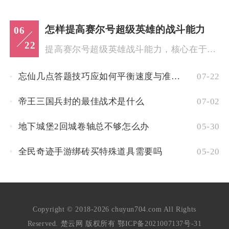
怎样提高赛尔号超级英雄的战斗能力
06
22
提高赛尔号超级英雄战斗能力，核心在于精灵养成、阵容搭配、装备...
忘仙几点答题技巧应如何平衡速度与准确性
07-22
帝王三国兵封的最佳战术是什么
07-02
地下城堡2回城卷轴总不够怎么办
05-30
全民奇迹手游绑砖买特殊道具需要吗
05-20
Copyright © 2018-2026 chuyun704.com All Rights
Reserved. 楚云网 版权所有
鄂ICP备2021007137号-31