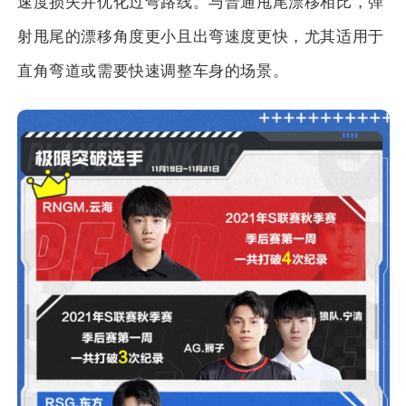
速度损失并优化过弯路线。与普通甩尾漂移相比，弹
射甩尾的漂移角度更小且出弯速度更快，尤其适用于
直角弯道或需要快速调整车身的场景。