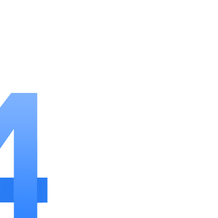
查看详情
币夫交易所官网app
发布时间：
2026-03-04
币夫交易所官网app是一款专为数字货币爱好者设计的
综合性交易...
查看详情
bitrabbit交易所
发布时间：
2026-03-04
bitrabbit交易所是一款专注于数字货币交易的创新平